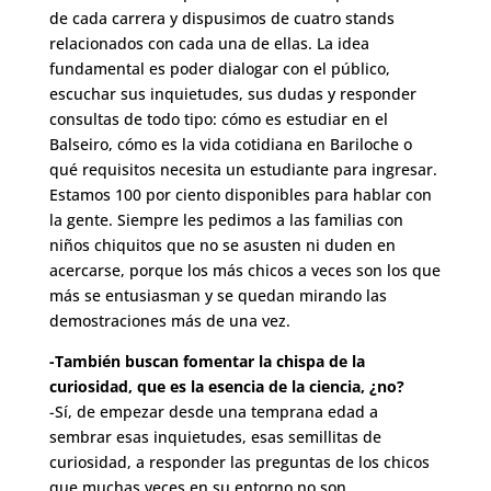
de cada carrera y dispusimos de cuatro stands
relacionados con cada una de ellas. La idea
fundamental es poder dialogar con el público,
escuchar sus inquietudes, sus dudas y responder
consultas de todo tipo: cómo es estudiar en el
Balseiro, cómo es la vida cotidiana en Bariloche o
qué requisitos necesita un estudiante para ingresar.
Estamos 100 por ciento disponibles para hablar con
la gente. Siempre les pedimos a las familias con
niños chiquitos que no se asusten ni duden en
acercarse, porque los más chicos a veces son los que
más se entusiasman y se quedan mirando las
demostraciones más de una vez.
-También buscan fomentar la chispa de la
curiosidad, que es la esencia de la ciencia, ¿no?
-Sí, de empezar desde una temprana edad a
sembrar esas inquietudes, esas semillitas de
curiosidad, a responder las preguntas de los chicos
que muchas veces en su entorno no son