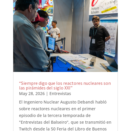
“Siempre digo que los reactores nucleares son
las pirámides del siglo XXI”
May 28, 2026
|
Entrevistas
El Ingeniero Nuclear Augusto Debandi habló
sobre reactores nucleares en el primer
episodio de la tercera temporada de
"Entrevistas del Balseiro", que se transmitió en
Twitch desde la 50 Feria del Libro de Buenos