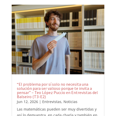
“El problema por sí solo no necesita una
solución para ser valioso porque te invita a
pensar” – Teo López Puccio en Entrevistas del
Balseiro (T3-E2)
Jun 12, 2026
|
Entrevistas
,
Noticias
Las matemáticas pueden ser muy divertidas y
así lo demuestra, en cada charla y también en