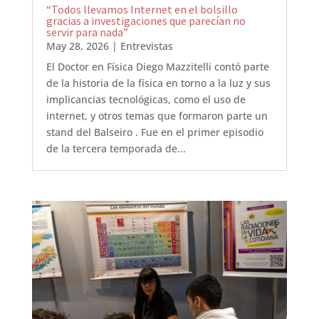
“Todos llevamos Internet en el bolsillo
gracias a investigaciones que parecían no
servir para nada”
May 28, 2026
|
Entrevistas
El Doctor en Física Diego Mazzitelli contó parte
de la historia de la física en torno a la luz y sus
implicancias tecnológicas, como el uso de
internet, y otros temas que formaron parte un
stand del Balseiro . Fue en el primer episodio
de la tercera temporada de...