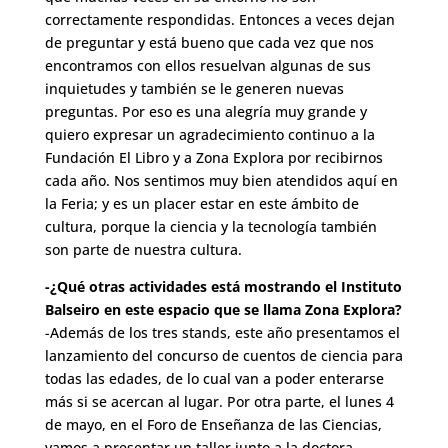
correctamente respondidas. Entonces a veces dejan
de preguntar y está bueno que cada vez que nos
encontramos con ellos resuelvan algunas de sus
inquietudes y también se le generen nuevas
preguntas. Por eso es una alegría muy grande y
quiero expresar un agradecimiento continuo a la
Fundación El Libro y a Zona Explora por recibirnos
cada año. Nos sentimos muy bien atendidos aquí en
la Feria; y es un placer estar en este ámbito de
cultura, porque la ciencia y la tecnología también
son parte de nuestra cultura.
-¿Qué otras actividades está mostrando el Instituto
Balseiro en este espacio que se llama Zona Explora?
-Además de los tres stands, este año presentamos el
lanzamiento del concurso de cuentos de ciencia para
todas las edades, de lo cual van a poder enterarse
más si se acercan al lugar. Por otra parte, el lunes 4
de mayo, en el Foro de Enseñanza de las Ciencias,
vamos a presentar un taller junto a la doctora