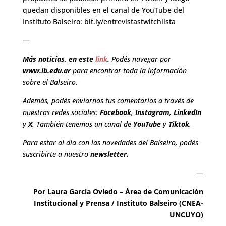
quedan disponibles en el canal de YouTube del
Instituto Balseiro:
bit.ly/entrevistastwitchlista
—
Más noticias, en este
link
.
Podés navegar por
www.ib.edu.ar
para encontrar toda la información
sobre el Balseiro.
Además, podés enviarnos tus comentarios a través de
nuestras redes sociales:
Facebook
,
Instagram
,
LinkedIn
y
X
. También tenemos un canal de
YouTube
y
Tiktok
.
Para estar al día con las novedades del Balseiro, podés
suscribirte a nuestro
newsletter
.
—
Por Laura García Oviedo – Área de Comunicación
Institucional y Prensa / Instituto Balseiro (CNEA-
UNCUYO)