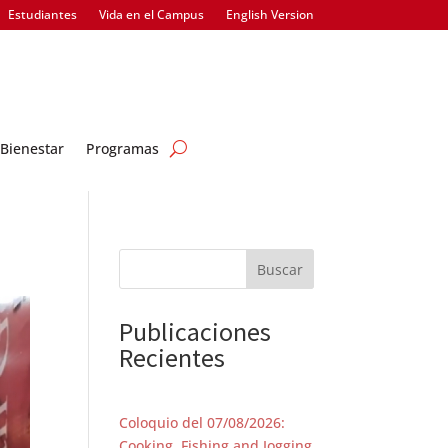
Estudiantes
Vida en el Campus
English Version
Bienestar
Programas
Buscar
Publicaciones
Recientes
Coloquio del 07/08/2026:
Cooking, Fishing and Jogging