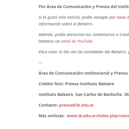
Por Área de Comunicación y Prensa del Instit
Si te gustó esta noticia, podés navegar por
www.i
información sobre el Balseiro.
Además, podés enviarnos tus comentarios a través
tenemos un
canal de YouTube
.
Para estar al día con las novedades del Balseiro,
—
Área de Comunicación Institucional y Prensa 
Crédito foto: Prensa Instituto Balseiro
Instituto Balseiro, San Carlos de Bariloche, 3
Contacto:
prensa@ib.edu.ar
Más noticias:
www.ib.edu.ar/index.php/comu