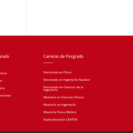
Grado
Carreras de Posgrado
Doctorado en Física
isica
Doctorado en Ingeniería Nuclear
ar
Doctorado en Ciencias de la
nica
Ingeniería
caciones
Maestría en Ciencias Físicas
Maestría en Ingeniería
Maestría Física Médica
Especialización CEATEN