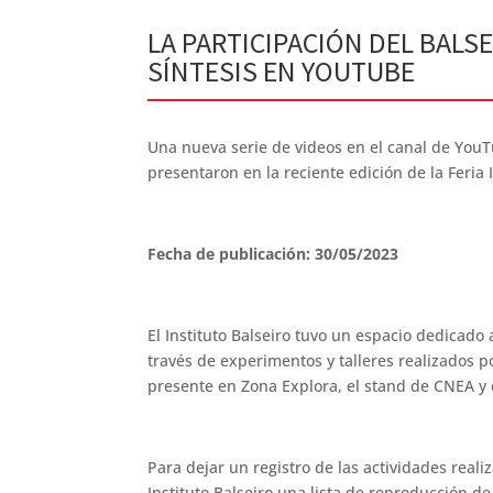
LA PARTICIPACIÓN DEL BALSE
SÍNTESIS EN YOUTUBE
Una nueva serie de videos en el canal de YouT
presentaron en la reciente edición de la Feria
Fecha de publicación: 30/05/2023
El Instituto Balseiro tuvo un espacio dedicado a
través de experimentos y talleres realizados 
presente en Zona Explora, el stand de CNEA y 
Para dejar un registro de las actividades reali
Instituto Balseiro una lista de reproducción de