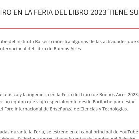
IRO EN LA FERIA DEL LIBRO 2023 TIENE SU
ube del Instituto Balseiro muestra algunas de las actividades que 
 Internacional del Libro de Buenos Aires.
 la física y la ingeniería en la Feria del Libro de Buenos Aires 2023,
por un equipo que viajó especialmente desde Bariloche para estar
el Foro Internacional de Enseñanza de Ciencias y Tecnologías.
zadas durante la Feria, se estrenó en el canal principal de YouTube
 videos. Se incluye entrevistas referentes del equipo del Balseiro,