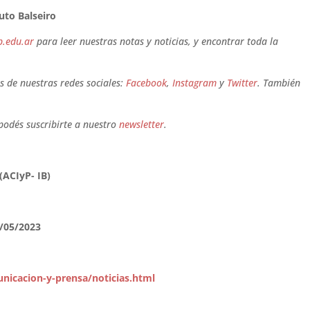
uto Balseiro
b.edu.ar
para leer nuestras notas y noticias, y encontrar toda la
 de nuestras redes sociales:
Facebook
,
Instagram
y
Twitter
. También
 podés suscribirte a nuestro
newsletter
.
(ACIyP- IB)
0/05/2023
nicacion-y-prensa/noticias.html