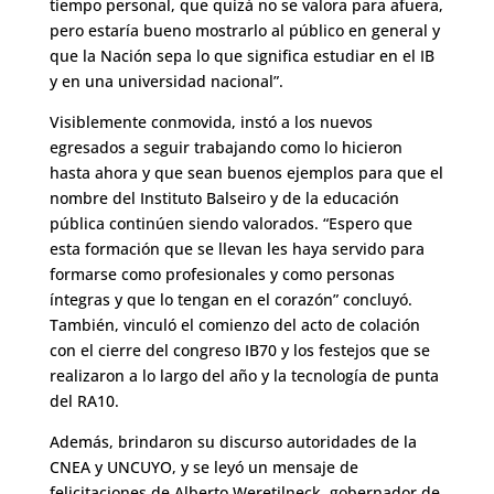
tiempo personal, que quizá no se valora para afuera,
pero estaría bueno mostrarlo al público en general y
que la Nación sepa lo que significa estudiar en el IB
y en una universidad nacional”.
Visiblemente conmovida, instó a los nuevos
egresados a seguir trabajando como lo hicieron
hasta ahora y que sean buenos ejemplos para que el
nombre del Instituto Balseiro y de la educación
pública continúen siendo valorados. “Espero que
esta formación que se llevan les haya servido para
formarse como profesionales y como personas
íntegras y que lo tengan en el corazón” concluyó.
También, vinculó el comienzo del acto de colación
con el cierre del congreso IB70 y los festejos que se
realizaron a lo largo del año y la tecnología de punta
del RA10.
Además, brindaron su discurso autoridades de la
CNEA y UNCUYO, y se leyó un mensaje de
felicitaciones de Alberto Weretilneck, gobernador de