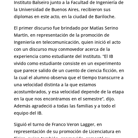
Instituto Balseiro junto a la Facultad de Ingeniería de
la Universidad de Buenos Aires, recibieron sus
diplomas en este acto, en la ciudad de Bariloche.
El primer discurso fue brindado por Matías Serino
Martín, en representación de la promoción de
Ingeniería en telecomunicación, quien inició el acto
con un discurso muy conmovedor acerca de la
experiencia como estudiante del Instituto. “El IB
vivido como estudiante consiste en un experimento
que parece salido de un cuento de ciencia ficción, en
la cual el alumno observa que el tiempo transcurre a
una velocidad distinta a la que estamos
acostumbrados, y esa velocidad depende de la etapa
en la que nos encontramos en el semestre”, dijo.
Además agradeció a todas las familias y a todo el
equipo del IB.
Siguió el turno de Franco Veron Lagger, en
representación de su promoción de Licenciatura en