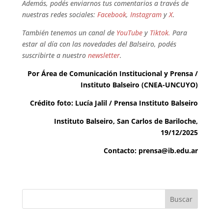
Además, podés enviarnos tus comentarios a través de
nuestras redes sociales:
Facebook
,
Instagram
y
X
.
También tenemos un canal de
YouTube
y
Tiktok.
Para
estar al día con las novedades del Balseiro, podés
suscribirte a nuestro
newsletter
.
Por Área de Comunicación Institucional y Prensa /
Instituto Balseiro (CNEA-UNCUYO)
Crédito foto: Lucía Jalil / Prensa Instituto Balseiro
Instituto Balseiro, San Carlos de Bariloche,
19/12/2025
Contacto: prensa@ib.edu.ar
Buscar