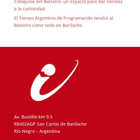
Coloquios del Balseiro: un espacio para dar riendas
a la curiosidad
El Torneo Argentino de Programación tendrá al
Balseiro como sede en Bariloche
Av. Bustillo km 9,5
R8402AGP San Carlos de Bariloche
Río Negro – Argentina