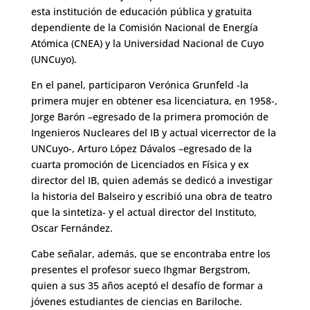
esta institución de educación pública y gratuita
dependiente de la Comisión Nacional de Energía
Atómica (CNEA) y la Universidad Nacional de Cuyo
(UNCuyo).
En el panel, participaron Verónica Grunfeld -la
primera mujer en obtener esa licenciatura, en 1958-,
Jorge Barón –egresado de la primera promoción de
Ingenieros Nucleares del IB y actual vicerrector de la
UNCuyo-, Arturo López Dávalos –egresado de la
cuarta promoción de Licenciados en Física y ex
director del IB, quien además se dedicó a investigar
la historia del Balseiro y escribió una obra de teatro
que la sintetiza- y el actual director del Instituto,
Oscar Fernández.
Cabe señalar, además, que se encontraba entre los
presentes el profesor sueco Ihgmar Bergstrom,
quien a sus 35 años aceptó el desafío de formar a
jóvenes estudiantes de ciencias en Bariloche.