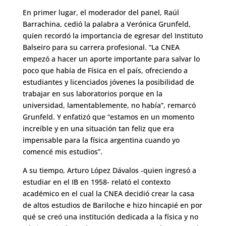
En primer lugar, el moderador del panel, Raúl
Barrachina, cedió la palabra a Verónica Grunfeld,
quien recordó la importancia de egresar del Instituto
Balseiro para su carrera profesional. “La CNEA
empezó a hacer un aporte importante para salvar lo
poco que había de Física en el país, ofreciendo a
estudiantes y licenciados jóvenes la posibilidad de
trabajar en sus laboratorios porque en la
universidad, lamentablemente, no había”, remarcó
Grunfeld. Y enfatizó que “estamos en un momento
increíble y en una situación tan feliz que era
impensable para la física argentina cuando yo
comencé mis estudios”.
A su tiempo, Arturo López Dávalos -quien ingresó a
estudiar en el IB en 1958- relató el contexto
académico en el cual la CNEA decidió crear la casa
de altos estudios de Bariloche e hizo hincapié en por
qué se creó una institución dedicada a la física y no