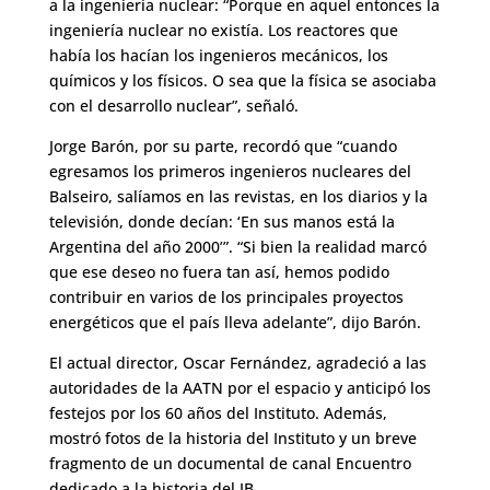
a la ingeniería nuclear: “Porque en aquel entonces la
ingeniería nuclear no existía. Los reactores que
había los hacían los ingenieros mecánicos, los
químicos y los físicos. O sea que la física se asociaba
con el desarrollo nuclear”, señaló.
Jorge Barón, por su parte, recordó que “cuando
egresamos los primeros ingenieros nucleares del
Balseiro, salíamos en las revistas, en los diarios y la
televisión, donde decían: ‘En sus manos está la
Argentina del año 2000’”. “Si bien la realidad marcó
que ese deseo no fuera tan así, hemos podido
contribuir en varios de los principales proyectos
energéticos que el país lleva adelante”, dijo Barón.
El actual director, Oscar Fernández, agradeció a las
autoridades de la AATN por el espacio y anticipó los
festejos por los 60 años del Instituto. Además,
mostró fotos de la historia del Instituto y un breve
fragmento de un documental de canal Encuentro
dedicado a la historia del IB.