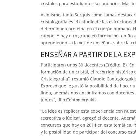
cristales para estudiantes secundarios. Más i
Asimismo, tanto Serquis como Lamas destacar
cristalografía es el estudio de las estructura
determinada proteína en el cuerpo humano. Hay
campo. Y hay otro grupo en formación, en Rosar
aprendiendo –a la vez de enseñar– sobre la cri
ENSEÑAR A PARTIR DE LA EX
Participaron unos 30 docentes (Crédito IB).“En e
formación de un cristal, el recorrido histórico
Cristalografía”, resumió Claudio Contogiorgaki
Expresó que le gustó la posibilidad de hacer u
linda, además nos encontramos con docentes d
juntos”, dijo Contogiorgakis.
“La idea es replicar esta experiencia con nues
recreativa o lúdica”, agregó el docente. Ademá
concursos que hay en 2014 en esta temática. “
y la posibilidad de participar del concurso está