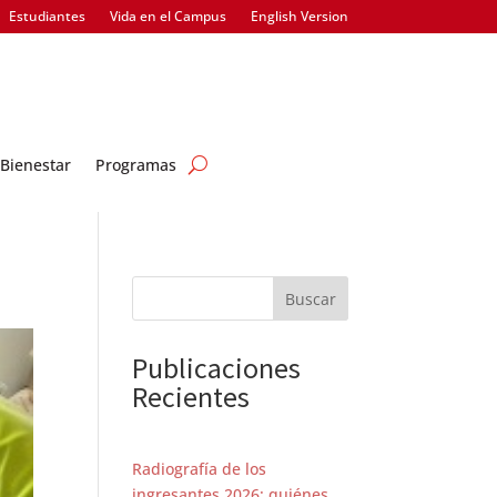
Estudiantes
Vida en el Campus
English Version
Bienestar
Programas
Buscar
Publicaciones
Recientes
Radiografía de los
ingresantes 2026: quiénes