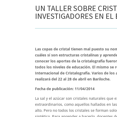
UN TALLER SOBRE CRIS
INVESTIGADORES EN EL 
Las copas de cristal tienen mal puesto su nom
cuáles sí son estructuras cristalinas y aprend
conocer los aportes de la cristalografía fuero
todos los niveles de educación. El mismo se r
Internacional de Cristalografía. Varios de lo
realizará del 22 al 28 de abril en Bariloche.
Fecha de publicación: 11/04/2014
La sal y el azúcar son cristales naturales que 
extraordinarios, como aquellos hallados en la
alto. Pero no todos los cristales se forman sol
sintético. Para aprender a hacerlo, docentes d