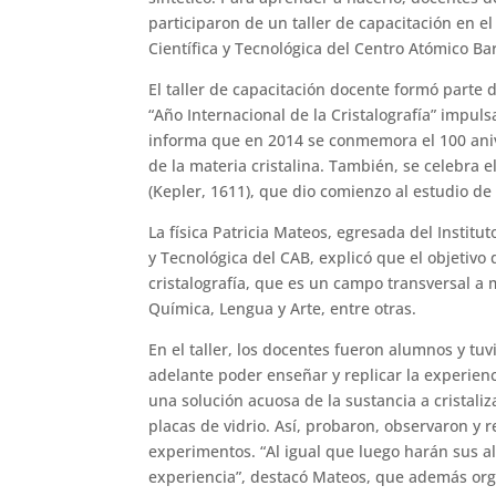
participaron de un taller de capacitación en el
Científica y Tecnológica del Centro Atómico Bar
El taller de capacitación docente formó parte 
“Año Internacional de la Cristalografía” impul
informa que en 2014 se conmemora el 100 anive
de la materia cristalina. También, se celebra e
(Kepler, 1611), que dio comienzo al estudio de 
La física Patricia Mateos, egresada del Institut
y Tecnológica del CAB, explicó que el objetivo 
cristalografía, que es un campo transversal a
Química, Lengua y Arte, entre otras.
En el taller, los docentes fueron alumnos y tu
adelante poder enseñar y replicar la experienc
una solución acuosa de la sustancia a cristaliz
placas de vidrio. Así, probaron, observaron y 
experimentos. “Al igual que luego harán sus a
experiencia”, destacó Mateos, que además orga