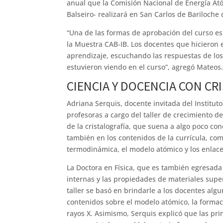
anual que la Comisión Nacional de Energía Atóm
Balseiro- realizará en San Carlos de Bariloche 
“Una de las formas de aprobación del curso es p
la Muestra CAB-IB. Los docentes que hicieron
aprendizaje, escuchando las respuestas de los 
estuvieron viendo en el curso”, agregó Mateos
CIENCIA Y DOCENCIA CON CR
Adriana Serquis, docente invitada del Institut
profesoras a cargo del taller de crecimiento de
de la cristalografía, que suena a algo poco c
también en los contenidos de la currícula, com
termodinámica, el modelo atómico y los enlaces 
La Doctora en Física, que es también egresada d
internas y las propiedades de materiales sup
taller se basó en brindarle a los docentes alg
contenidos sobre el modelo atómico, la formació
rayos X. Asimismo, Serquis explicó que las pri