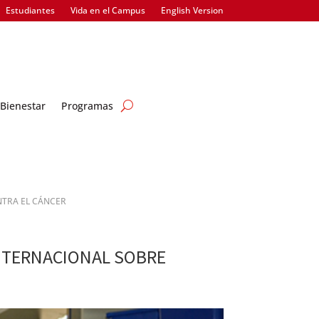
Estudiantes
Vida en el Campus
English Version
Bienestar
Programas
NTRA EL CÁNCER
INTERNACIONAL SOBRE