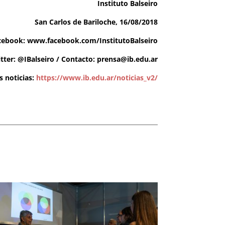
Instituto Balseiro
San Carlos de Bariloche, 16/08/2018
cebook: www.facebook.com/InstitutoBalseiro
tter: @IBalseiro / Contacto:
prensa@ib.edu.ar
 noticias:
https://www.ib.edu.ar/noticias_v2/