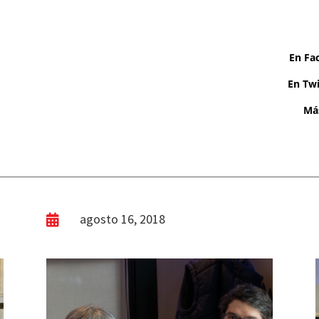
En Fa
En Twi
Más
agosto 16, 2018
