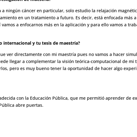
 a ningún cáncer en particular, solo estudio la relajación magnéti
tamiento en un tratamiento a futuro. Es decir, está enfocada más a
í vamos a enfocarnos más en la aplicación y para ello vamos a traba
o internacional y tu tesis de maestría?
 que ver directamente con mi maestría pues no vamos a hacer simu
ede llegar a complementar la visión teórica-computacional de mi t
narlos, pero es muy bueno tener la oportunidad de hacer algo expe
decida con la Educación Pública, que me permitió aprender de ex
Pública abre puertas.