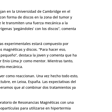
ajan en la Universidad de Cambridge en el
con forma de discos en la zona del tumor y
e le transmiten una fuerza mecánica a la
ígenas ‘pegándoles’ con los discos”, comenta
pias experimentales estará compuesto por
as magnéticas y discos. “Para hacer eso,
y pequeño”, destaca la joven y comenta que ha
r Enio Lima Jr como mentor. Mientras tanto,
neto-mecánica.
ara ver como reaccionan. Una vez hecho todo esto,
ctubre, en Leioa, España. Las expectativas del
peramos que al combinar dos tratamientos ya
aboratorio de Resonancias Magnéticas con una
opartículas para utilizarse en hipertermia