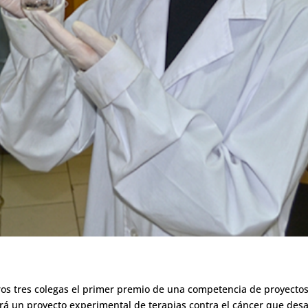
ros tres colegas el primer premio de una competencia de proyectos 
ará un proyecto experimental de terapias contra el cáncer que desa