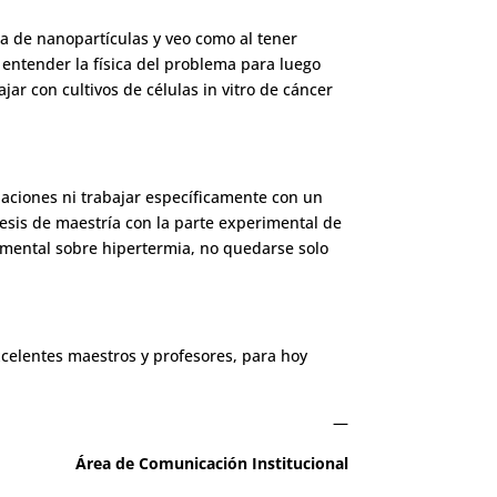
ca de nanopartículas y veo como al tener
 entender la física del problema para luego
jar con cultivos de células in vitro de cáncer
laciones ni trabajar específicamente con un
esis de maestría con la parte experimental de
rimental sobre hipertermia, no quedarse solo
celentes maestros y profesores, para hoy
—
Área de Comunicación Institucional