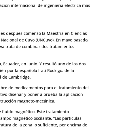
ación internacional de ingeniería eléctrica más
meses después comenzó la Maestría en Ciencias
ad Nacional de Cuyo (UNCuyo). En mayo pasado,
tiva trata de combinar dos tratamientos
 Ecuador, en junio. Y resultó uno de los dos
n por la española Irati Rodrigo, de la
ad de Cambridge.
libre de medicamentos para el tratamiento del
tivo diseñar y poner a prueba la aplicación
estrucción magneto-mecánica.
e fluido magnético. Este tratamiento
campo magnético oscilante. “Las partículas
tura de la zona lo suficiente, por encima de