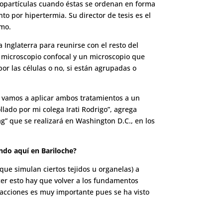
nopartículas cuando éstas se ordenan en forma
o por hipertermia. Su director de tesis es el
smo.
Inglaterra para reunirse con el resto del
n microscopio confocal y un microscopio que
or las células o no, si están agrupadas o
oa vamos a aplicar ambos tratamientos a un
llado por mi colega Irati Rodrigo”, agrega
g” que se realizará en Washington D.C., en los
ando aquí en Bariloche?
que simulan ciertos tejidos u organelas) a
cer esto hay que volver a los fundamentos
eracciones es muy importante pues se ha visto