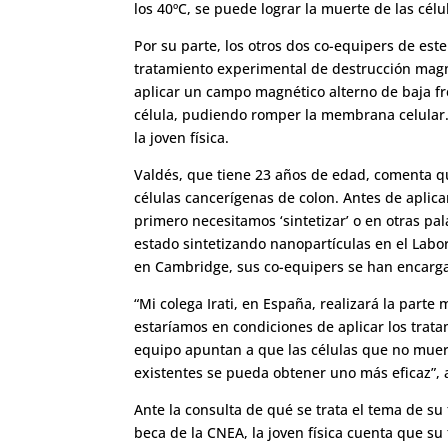
los 40ºC, se puede lograr la muerte de las célu
Por su parte, los otros dos co-equipers de es
tratamiento experimental de destrucción magn
aplicar un campo magnético alterno de baja fr
célula, pudiendo romper la membrana celular. 
la joven física.
Valdés, que tiene 23 años de edad, comenta qu
células cancerígenas de colon. Antes de aplica
primero necesitamos ‘sintetizar’ o en otras p
estado sintetizando nanopartículas en el Labo
en Cambridge, sus co-equipers se han encarga
“Mi colega Irati, en España, realizará la parte 
estaríamos en condiciones de aplicar los trata
equipo apuntan a que las células que no mue
existentes se pueda obtener uno más eficaz”, 
Ante la consulta de qué se trata el tema de su
beca de la CNEA, la joven física cuenta que s