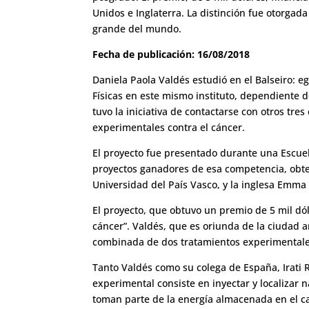
Unidos e Inglaterra. La distinción fue otorgad
grande del mundo.
Fecha de publicación: 16/08/2018
Daniela Paola Valdés estudió en el Balseiro: 
Físicas en este mismo instituto, dependiente 
tuvo la iniciativa de contactarse con otros tre
experimentales contra el cáncer.
El proyecto fue presentado durante una Escuel
proyectos ganadores de esa competencia, obten
Universidad del País Vasco, y la inglesa Emm
El proyecto, que obtuvo un premio de 5 mil d
cáncer”. Valdés, que es oriunda de la ciudad a
combinada de dos tratamientos experimentales 
Tanto Valdés como su colega de España, Irati R
experimental consiste en inyectar y localizar 
toman parte de la energía almacenada en el ca