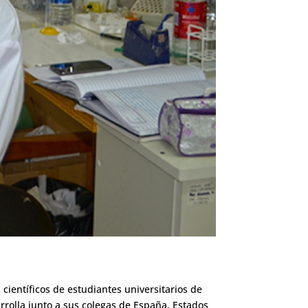
científicos de estudiantes universitarios de
rrolla junto a sus colegas de España, Estados