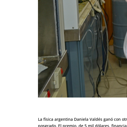
La física argentina Daniela Valdés ganó con ot
posgrado. El premio, de 5 mil dólares, financi