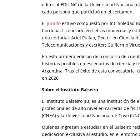
editorial EDIUNC de la Universidad Nacional d
cada persona que participó en el certamen.
El
jurado
estuvo compuesto por
Inti Soledad B
Córdoba, Licenciado en Letras modernas y edit
una editorial; Ariel Pullao, Doctor en Ciencia d
Telecomunicaciones y escritor; Guillermo Virues
En esta primera edición del concurso de cuento
historias posibles en escenarios de ciencia y 
Argentina. Tras el éxito de esta convocatoria,
en 2026.
Sobre el Instituto Balseiro
El Instituto Balseiro (IB) es una institución de
profesionales de alto nivel en carreras de fís
(CNEA) y la Universidad Nacional de Cuyo (UNC
Quienes ingresan a estudiar en el Balseiro re
dedicación exclusiva al estudio, en el entorno 