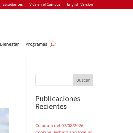
Estudiantes
Vida en el Campus
English Version
Bienestar
Programas
Buscar
Publicaciones
Recientes
Coloquio del 07/08/2026:
Cooking, Fishing and Jogging