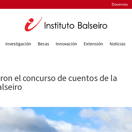
Docentes
Investigación
Becas
Innovación
Extensión
Noticias
on el concurso de cuentos de la
alseiro