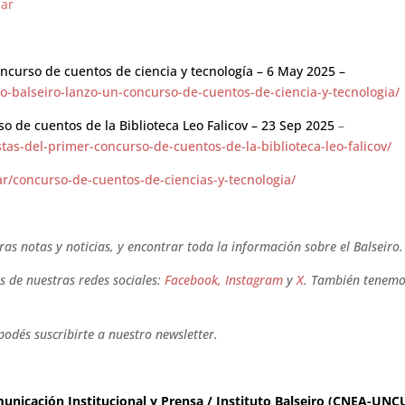
.ar
concurso de cuentos de ciencia y tecnología – 6 May 2025 –
uto-balseiro-lanzo-un-concurso-de-cuentos-de-ciencia-y-tecnologia/
so de cuentos de la Biblioteca Leo Falicov – 23 Sep 2025
–
stas-del-primer-concurso-de-cuentos-de-la-biblioteca-leo-falicov/
ar/concurso-de-cuentos-de-ciencias-y-tecnologia/
ras notas y noticias, y encontrar toda la información sobre el Balseiro.
 de nuestras redes sociales:
Facebook,
Instagram
y
X
. También tenemo
podés suscribirte a nuestro newsletter.
unicación Institucional y Prensa / Instituto Balseiro (CNEA-UN