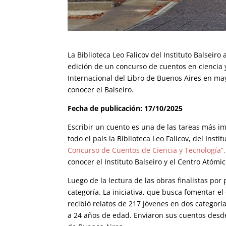
La Biblioteca Leo Falicov del Instituto Balsei
edición de un concurso de cuentos en ciencia y
Internacional del Libro de Buenos Aires en ma
conocer el Balseiro.
Fecha de publicación: 17/10/2025
Escribir un cuento es una de las tareas más im
todo el país la Biblioteca Leo Falicov, del Ins
Concurso de Cuentos de Ciencia y Tecnología”
conocer el Instituto Balseiro y el Centro Atómi
Luego de la lectura de las obras finalistas por
categoría. La iniciativa, que busca fomentar el d
recibió relatos de
217
jóvenes
en dos categorí
a 24 años de edad. Enviaron sus cuentos desde