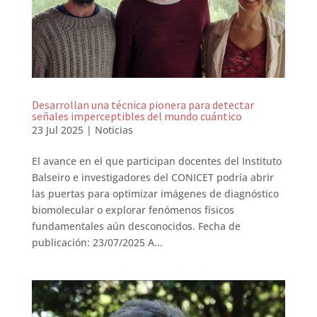
Desarrollan una técnica pionera para detectar
señales imperceptibles del mundo cuántico
23 Jul 2025
|
Noticias
El avance en el que participan docentes del Instituto
Balseiro e investigadores del CONICET podría abrir
las puertas para optimizar imágenes de diagnóstico
biomolecular o explorar fenómenos físicos
fundamentales aún desconocidos. Fecha de
publicación: 23/07/2025 A...