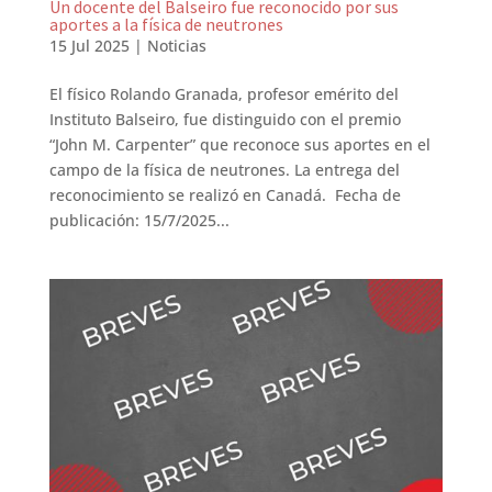
Un docente del Balseiro fue reconocido por sus
aportes a la física de neutrones
15 Jul 2025
|
Noticias
El físico Rolando Granada, profesor emérito del
Instituto Balseiro, fue distinguido con el premio
“John M. Carpenter” que reconoce sus aportes en el
campo de la física de neutrones. La entrega del
reconocimiento se realizó en Canadá. Fecha de
publicación: 15/7/2025...