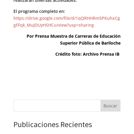
realizarán diversas actividades.
El programa completo en:
https://drive.google.com/file/d/1qQRHHRm5PKuhxCg
gFFqk_MuJDUyHSHCu/view?usp=sharing
Por Prensa Muestra de Carreras de Educación
Superior Pública de Bariloche
Crédito foto: Archivo Prensa IB
Buscar
Publicaciones Recientes