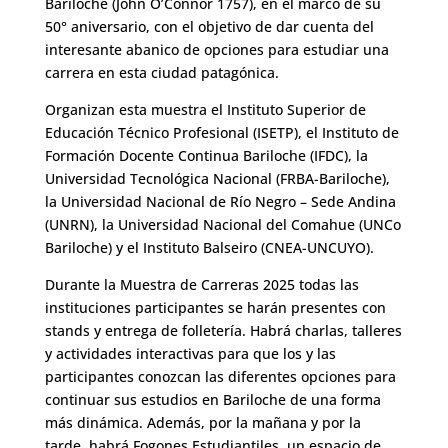
Bariloche (John O’Connor 1757), en el marco de su
50° aniversario, con el objetivo de dar cuenta del
interesante abanico de opciones para estudiar una
carrera en esta ciudad patagónica.
Organizan esta muestra el Instituto Superior de
Educación Técnico Profesional (ISETP), el Instituto de
Formación Docente Continua Bariloche (IFDC), la
Universidad Tecnológica Nacional (FRBA-Bariloche),
la Universidad Nacional de Río Negro – Sede Andina
(UNRN), la Universidad Nacional del Comahue (UNCo
Bariloche) y el Instituto Balseiro (CNEA-UNCUYO).
Durante la Muestra de Carreras 2025 todas las
instituciones participantes se harán presentes con
stands y entrega de folletería. Habrá charlas, talleres
y actividades interactivas para que los y las
participantes conozcan las diferentes opciones para
continuar sus estudios en Bariloche de una forma
más dinámica. Además, por la mañana y por la
tarde, habrá Fogones Estudiantiles, un espacio de