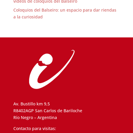
videos de coloquios del Balseiro
Coloquios del Balseiro: un espacio para dar riendas
a la curiosidad
Av. Bustillo km 9,5
R8402AGP San Carlos de Bariloche
Río Negro – Argentina
Contacto para visitas: