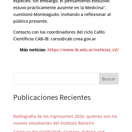
especies; sin embargo, el pensamiento evolutivo
estuvo prácticamente ausente en la Medicina”,
cuestionó Monteagudo, invitando a reflexionar al
público presente.
Contacto con los coordinadores del ciclo Cafés
Científicos CAB-IB: corso@cab.cnea.gov.ar
Más noticias:
https://www.ib.edu.ar/noticias_v2/
Buscar
Publicaciones Recientes
Radiografía de los ingresantes 2026: quiénes son los
nuevos estudiantes del Instituto Balseiro
Coloquio del 07/08/2026: Cooking, Fishing and