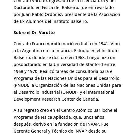
Conrado Varotto, egresado de la Licenciatura y del
Doctorado en Física del Balseiro, fue entrevistado
por Juan Pablo Ordoñez, presidente de la Asociación
de Ex Alumnos del Instituto Balseiro.
Sobre el Dr. Varotto
Conrado Franco Varotto nació en Italia en 1941. Vino
a la Argentina en su infancia. Estudió en el Instituto
Balseiro, donde se doctoró en 1968. Luego hizo un
posdoctorado en la Universidad de Stanford entre
1968 y 1970. Realizó tareas de consultoría para el
Programa de las Naciones Unidas para el Desarrollo
(PNUD), la Organización de las Naciones Unidas para
el Desarrollo Industrial (ONUDI), y el International
Development Research Center de Canadá.
A su regreso creó en el Centro Atómico Bariloche el
Programa de Física Aplicada, que, unos años
después, derivó en la fundación de INVAP. Fue
Gerente General y Técnico de INVAP desde su