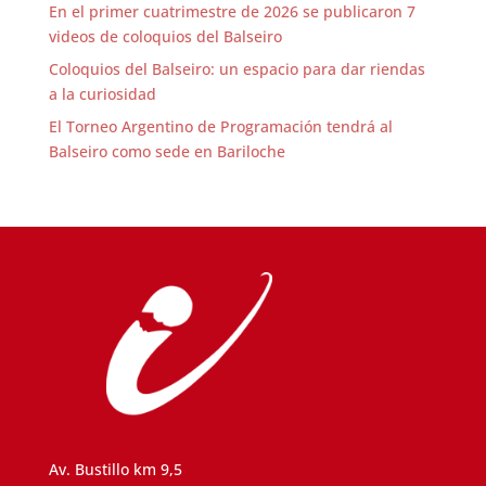
En el primer cuatrimestre de 2026 se publicaron 7
videos de coloquios del Balseiro
Coloquios del Balseiro: un espacio para dar riendas
a la curiosidad
El Torneo Argentino de Programación tendrá al
Balseiro como sede en Bariloche
Av. Bustillo km 9,5