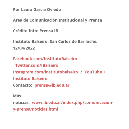
Por Laura García Oviedo
Área de Comunicación Institucional y Prensa
Crédito foto: Prensa IB
Instituto Balseiro,
San Carlos de Bariloche,
12/04/2022
Facebook.com/InstitutoBalseiro
–
Twitter.com/IBalseiro
Instagram.com/institutobalseiro
/
YouTube +
Instituto Balseiro
Contacto:
prensa@ib.edu.ar
Más
noticias:
www.ib.edu.ar/index.php/comunicacion-
y-prensa/noticias.html