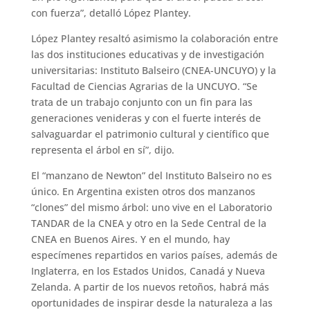
con fuerza”, detalló López Plantey.
López Plantey resaltó asimismo la colaboración entre
las dos instituciones educativas y de investigación
universitarias: Instituto Balseiro (CNEA-UNCUYO) y la
Facultad de Ciencias Agrarias de la UNCUYO. “Se
trata de un trabajo conjunto con un fin para las
generaciones venideras y con el fuerte interés de
salvaguardar el patrimonio cultural y científico que
representa el árbol en sí”, dijo.
El “manzano de Newton” del Instituto Balseiro no es
único. En Argentina existen otros dos manzanos
“clones” del mismo árbol: uno vive en el Laboratorio
TANDAR de la CNEA y otro en la Sede Central de la
CNEA en Buenos Aires. Y en el mundo, hay
especímenes repartidos en varios países, además de
Inglaterra, en los Estados Unidos, Canadá y Nueva
Zelanda. A partir de los nuevos retoños, habrá más
oportunidades de inspirar desde la naturaleza a las