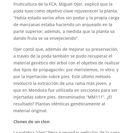
Fruticultura de la FCA, Miguel Ojer, explicó que la
poda tuvo como objetivo clave rejuvenecer la planta.
“Había estado varios años sin podar y la propia carga
de manzanas estaba haciendo un arqueado en la
parte superior; además, a medida que la planta va
dando fruta se va envejeciendo”.
Ojer contó que, además de mejorar su preservación,
a través de la poda también se pudo recuperar el
material genético del árbol con el objetivo de realizar
dos tipos de propagación: por meristemos, in vitro; y
por la injertación sobre pies. Este último método
involucró la extracción de una rama más joven, y
que en Mendoza fue utilizada en secciones para ser
injertadas sobre pies, denominados “MM111”. ¿El
resultado? Plantas idénticas genéticamente al
material original.
Clones de un clon
La palabra “clon” lleva a recordar películas de la saga