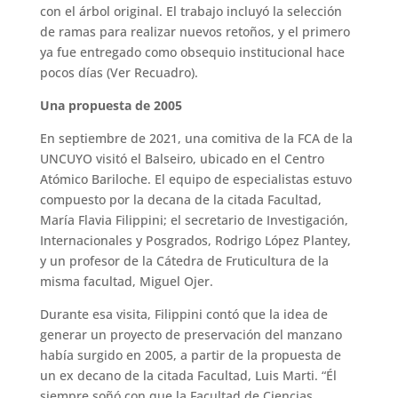
con el árbol original. El trabajo incluyó la selección
de ramas para realizar nuevos retoños, y el primero
ya fue entregado como obsequio institucional hace
pocos días (Ver Recuadro).
Una propuesta de 2005
En septiembre de 2021, una comitiva de la FCA de la
UNCUYO visitó el Balseiro, ubicado en el Centro
Atómico Bariloche. El equipo de especialistas estuvo
compuesto por la decana de la citada Facultad,
María Flavia Filippini; el secretario de Investigación,
Internacionales y Posgrados, Rodrigo López Plantey,
y un profesor de la Cátedra de Fruticultura de la
misma facultad, Miguel Ojer.
Durante esa visita, Filippini contó que la idea de
generar un proyecto de preservación del manzano
había surgido en 2005, a partir de la propuesta de
un ex decano de la citada Facultad, Luis Marti. “Él
siempre soñó con que la Facultad de Ciencias