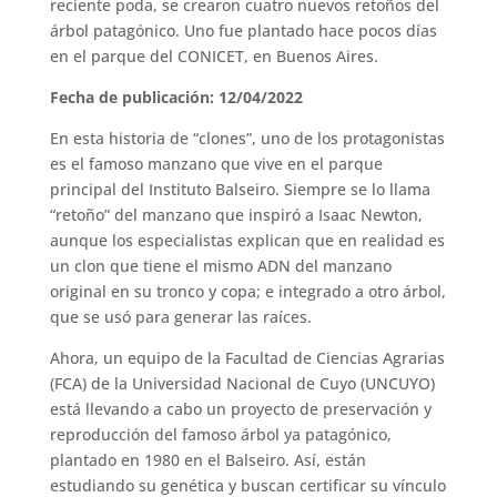
reciente poda, se crearon cuatro nuevos retoños del
árbol patagónico. Uno fue plantado hace pocos días
en el parque del CONICET, en Buenos Aires.
Fecha de publicación: 12/04/2022
En esta historia de “clones”, uno de los protagonistas
es el famoso manzano que vive en el parque
principal del Instituto Balseiro. Siempre se lo llama
“retoño” del manzano que inspiró a Isaac Newton,
aunque los especialistas explican que en realidad es
un clon que tiene el mismo ADN del manzano
original en su tronco y copa; e integrado a otro árbol,
que se usó para generar las raíces.
Ahora, un equipo de la Facultad de Ciencias Agrarias
(FCA) de la Universidad Nacional de Cuyo (UNCUYO)
está llevando a cabo un proyecto de preservación y
reproducción del famoso árbol ya patagónico,
plantado en 1980 en el Balseiro. Así, están
estudiando su genética y buscan certificar su vínculo