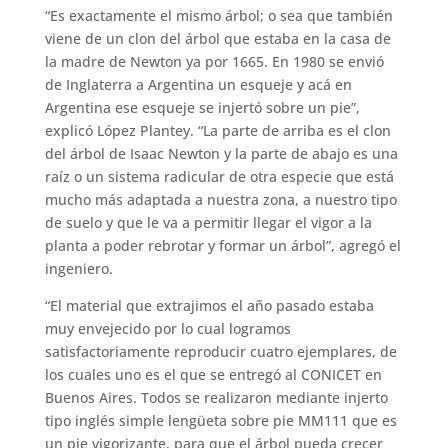
“Es exactamente el mismo árbol; o sea que también
viene de un clon del árbol que estaba en la casa de
la madre de Newton ya por 1665. En 1980 se envió
de Inglaterra a Argentina un esqueje y acá en
Argentina ese esqueje se injertó sobre un pie”,
explicó López Plantey. “La parte de arriba es el clon
del árbol de Isaac Newton y la parte de abajo es una
raíz o un sistema radicular de otra especie que está
mucho más adaptada a nuestra zona, a nuestro tipo
de suelo y que le va a permitir llegar el vigor a la
planta a poder rebrotar y formar un árbol”, agregó el
ingeniero.
“El material que extrajimos el año pasado estaba
muy envejecido por lo cual logramos
satisfactoriamente reproducir cuatro ejemplares, de
los cuales uno es el que se entregó al CONICET en
Buenos Aires. Todos se realizaron mediante injerto
tipo inglés simple lengüeta sobre pie MM111 que es
un pie vigorizante, para que el árbol pueda crecer