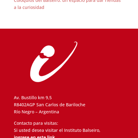
Coloquios del Balseiro: un espacio para dar riendas
a la curiosidad
Av. Bustillo km 9,5
R8402AGP San Carlos de Bariloche
Río Negro – Argentina
Contacto para visitas:
Si usted desea visitar el Instituto Balseiro,
ingrese en este link.