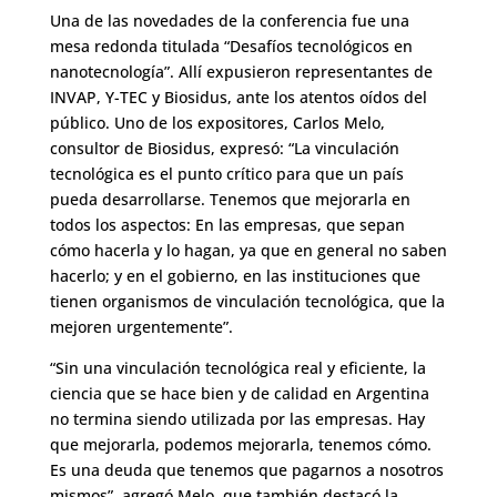
Una de las novedades de la conferencia fue una
mesa redonda titulada “Desafíos tecnológicos en
nanotecnología”. Allí expusieron representantes de
INVAP, Y-TEC y Biosidus, ante los atentos oídos del
público. Uno de los expositores, Carlos Melo,
consultor de Biosidus, expresó: “La vinculación
tecnológica es el punto crítico para que un país
pueda desarrollarse. Tenemos que mejorarla en
todos los aspectos: En las empresas, que sepan
cómo hacerla y lo hagan, ya que en general no saben
hacerlo; y en el gobierno, en las instituciones que
tienen organismos de vinculación tecnológica, que la
mejoren urgentemente”.
“Sin una vinculación tecnológica real y eficiente, la
ciencia que se hace bien y de calidad en Argentina
no termina siendo utilizada por las empresas. Hay
que mejorarla, podemos mejorarla, tenemos cómo.
Es una deuda que tenemos que pagarnos a nosotros
mismos”, agregó Melo, que también destacó la