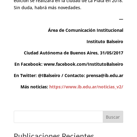
edición se realizará en la ciudad de La Plata en 2018.
Sin duda, habrá más novedades.
—
Área de Comunicación Institucional
Instituto Balseiro
Ciudad Autónoma de Buenos Aires, 31/05/2017
En Facebook:
www.facebook.com/InstitutoBalseiro
En Twitter:
@IBalseiro
/ Contacto:
prensa@ib.edu.ar
Más noticias:
https://www.ib.edu.ar/noticias_v2/
Buscar
Publicaciones Recientes