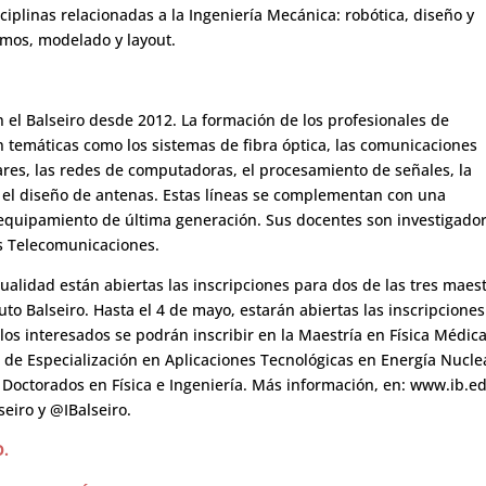
ciplinas relacionadas a la Ingeniería Mecánica: robótica, diseño y
os, modelado y layout.
n el Balseiro desde 2012. La formación de los profesionales de
 temáticas como los sistemas de fibra óptica, las comunicaciones
dares, las redes de computadoras, el procesamiento de señales, la
y el diseño de antenas. Estas líneas se complementan con una
 equipamiento de última generación. Sus docentes son investigador
as Telecomunicaciones.
ualidad están abiertas las inscripciones para dos de las tres maest
tuto Balseiro. Hasta el 4 de mayo, estarán abiertas las inscripciones
los interesados se podrán inscribir en la Maestría en Física Médica
de Especialización en Aplicaciones Tecnológicas en Energía Nucle
y Doctorados en Física e Ingeniería. Más información, en: www.ib.e
seiro y @IBalseiro.
O.