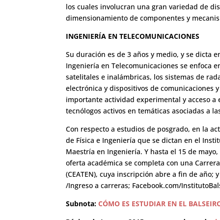
los cuales involucran una gran variedad de dis
dimensionamiento de componentes y mecanism
INGENIERÍA EN TELECOMUNICACIONES
Su duración es de 3 años y medio, y se dicta e
Ingeniería en Telecomunicaciones se enfoca en
satelitales e inalámbricas, los sistemas de ra
electrónica y dispositivos de comunicaciones 
importante actividad experimental y acceso a
tecnólogos activos en temáticas asociadas a l
Con respecto a estudios de posgrado, en la act
de Física e Ingeniería que se dictan en el Insti
Maestría en Ingeniería. Y hasta el 15 de mayo, 
oferta académica se completa con una Carrera 
(CEATEN), cuya inscripción abre a fin de año; 
/Ingreso a carreras; Facebook.com/InstitutoBal
Subnota:
CÓMO ES ESTUDIAR EN EL BALSEIR