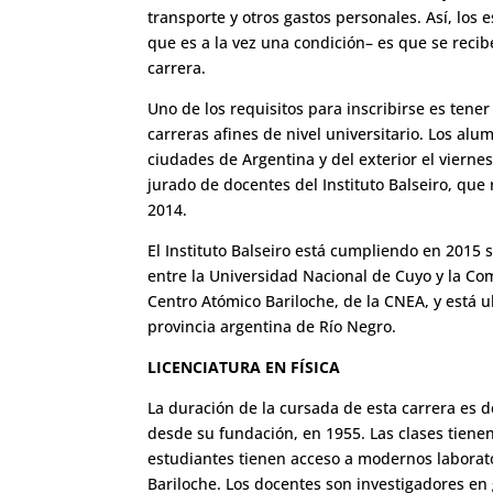
transporte y otros gastos personales. Así, los 
que es a la vez una condición– es que se reci
carrera.
Uno de los requisitos para inscribirse es tene
carreras afines de nivel universitario. Los a
ciudades de Argentina y del exterior el viern
jurado de docentes del Instituto Balseiro, que 
2014.
El Instituto Balseiro está cumpliendo en 2015 
entre la Universidad Nacional de Cuyo y la Co
Centro Atómico Bariloche, de la CNEA, y está u
provincia argentina de Río Negro.
LICENCIATURA EN FÍSICA
La duración de la cursada de esta carrera es de
desde su fundación, en 1955. Las clases tiene
estudiantes tienen acceso a modernos laborat
Bariloche. Los docentes son investigadores en 