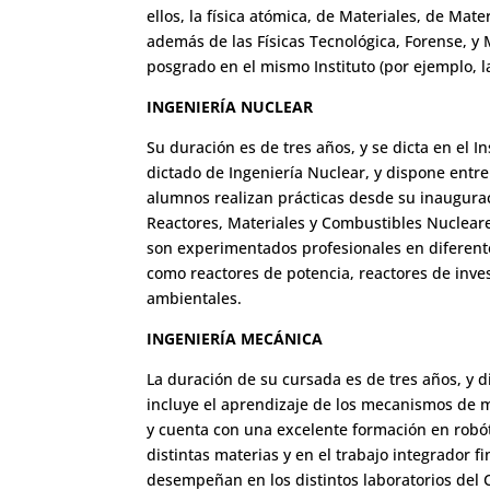
ellos, la física atómica, de Materiales, de Ma
además de las Físicas Tecnológica, Forense, y
posgrado en el mismo Instituto (por ejemplo, la
INGENIERÍA NUCLEAR
Su duración es de tres años, y se dicta en el I
dictado de Ingeniería Nuclear, y dispone entre 
alumnos realizan prácticas desde su inaugurac
Reactores, Materiales y Combustibles Nuclear
son experimentados profesionales en diferente
como reactores de potencia, reactores de inves
ambientales.
INGENIERÍA MECÁNICA
La duración de su cursada es de tres años, y d
incluye el aprendizaje de los mecanismos de m
y cuenta con una excelente formación en robót
distintas materias y en el trabajo integrador f
desempeñan en los distintos laboratorios del 