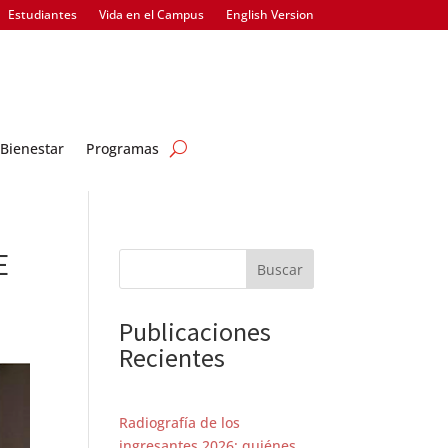
Estudiantes
Vida en el Campus
English Version
Bienestar
Programas
E
Buscar
Publicaciones
Recientes
Radiografía de los
ingresantes 2026: quiénes