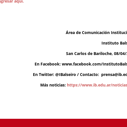
ngresar aquí.
Área de Comunicación Instituc
Instituto Bal
San Carlos de Bariloche, 08/04
En Facebook:
www.facebook.com/InstitutoBals
En Twitter: @IBalseiro / Contacto:
prensa@ib.ed
Más noticias:
https://www.ib.edu.ar/noticia