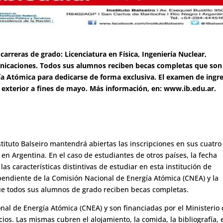
 carreras de grado: Licenciatura en Física, Ingeniería Nuclear,
unicaciones. Todos sus alumnos reciben becas completas que son
ía Atómica para dedicarse de forma exclusiva. El examen de ingr
el exterior a fines de mayo. Más información, en: www.ib.edu.ar.
stituto Balseiro mantendrá abiertas las inscripciones en sus cuatro
en Argentina. En el caso de estudiantes de otros países, la fecha
las características distintivas de estudiar en esta institución de
ependiente de la Comisión Nacional de Energía Atómica (CNEA) y la
ue todos sus alumnos de grado reciben becas completas.
nal de Energía Atómica (CNEA) y son financiadas por el Ministerio
cios. Las mismas cubren el alojamiento, la comida, la bibliografía, 