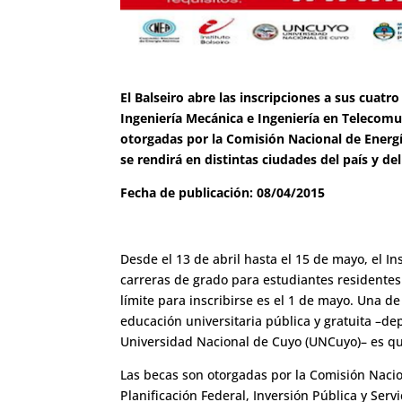
El Balseiro abre las inscripciones a sus cuatro
Ingeniería Mecánica e Ingeniería en Telecom
otorgadas por la Comisión Nacional de Energ
se rendirá en distintas ciudades del país y d
Fecha de publicación: 08/04/2015
Desde el 13 de abril hasta el 15 de mayo, el In
carreras de grado para estudiantes residentes 
límite para inscribirse es el 1 de mayo. Una de 
educación universitaria pública y gratuita –d
Universidad Nacional de Cuyo (UNCuyo)– es q
Las becas son otorgadas por la Comisión Nacio
Planificación Federal, Inversión Pública y Servi