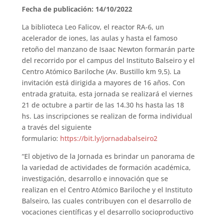
Fecha de publicación: 14/10/2022
La biblioteca Leo Falicov, el reactor RA-6, un
acelerador de iones, las aulas y hasta el famoso
retoño del manzano de Isaac Newton formarán parte
del recorrido por el campus del Instituto Balseiro y el
Centro Atómico Bariloche (Av. Bustillo km 9,5). La
invitación está dirigida a mayores de 16 años. Con
entrada gratuita, esta jornada se realizará el viernes
21 de octubre a partir de las 14.30 hs hasta las 18
hs. Las inscripciones se realizan de forma individual
a través del siguiente
formulario:
https://bit.ly/jornadabalseiro2
“El objetivo de la Jornada es brindar un panorama de
la variedad de actividades de formación académica,
investigación, desarrollo e innovación que se
realizan en el Centro Atómico Bariloche y el Instituto
Balseiro, las cuales contribuyen con el desarrollo de
vocaciones científicas y el desarrollo socioproductivo