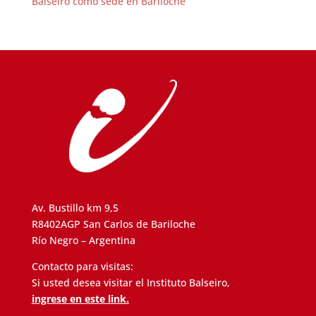
Balseiro como sede en Bariloche
Av. Bustillo km 9,5
R8402AGP San Carlos de Bariloche
Río Negro – Argentina
Contacto para visitas:
Si usted desea visitar el Instituto Balseiro,
ingrese en este link.