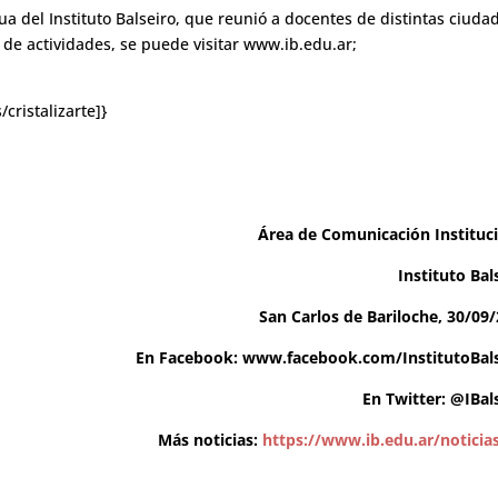
a del Instituto Balseiro, que reunió a docentes de distintas ciuda
 de actividades, se puede visitar www.ib.edu.ar;
/cristalizarte]}
Área de Comunicación Instituc
Instituto Bal
San Carlos de Bariloche, 30/09
En Facebook:
www.facebook.com/InstitutoBals
En Twitter:
@IBal
Más noticias:
https://www.ib.edu.ar/noticia