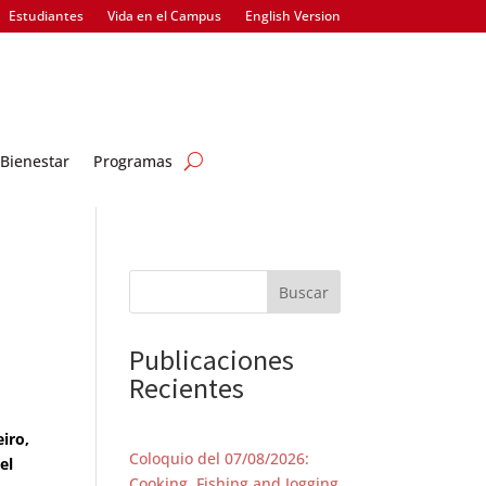
Estudiantes
Vida en el Campus
English Version
Bienestar
Programas
Buscar
Publicaciones
Recientes
iro,
Coloquio del 07/08/2026:
el
Cooking, Fishing and Jogging