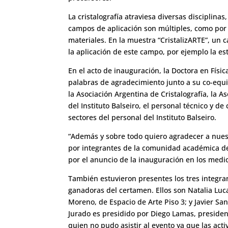
La cristalografía atraviesa diversas disciplinas,
campos de aplicación son múltiples, como por e
materiales. En la muestra “CristalizARTE”, un 
la aplicación de este campo, por ejemplo la es
En el acto de inauguración, la Doctora en Físic
palabras de agradecimiento junto a su co-equi
la Asociación Argentina de Cristalografía, la As
del Instituto Balseiro, el personal técnico y de
sectores del personal del Instituto Balseiro.
“Además y sobre todo quiero agradecer a nuest
por integrantes de la comunidad académica del
por el anuncio de la inauguración en los medi
También estuvieron presentes los tres integran
ganadoras del certamen. Ellos son Natalia Luca
Moreno, de Espacio de Arte Piso 3; y Javier San
Jurado es presidido por Diego Lamas, presiden
quien no pudo asistir al evento ya que las acti