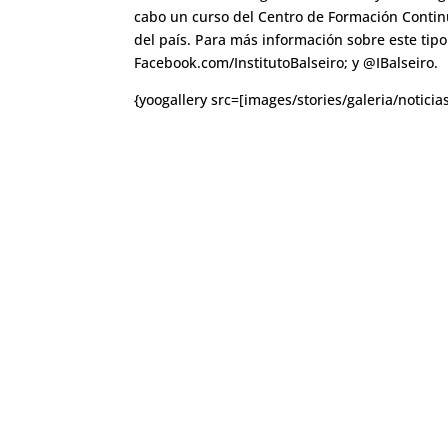
cabo un curso del Centro de Formación Continu
del país. Para más información sobre este tipo
Facebook.com/InstitutoBalseiro; y @IBalseiro.
{yoogallery src=[images/stories/galeria/noticias