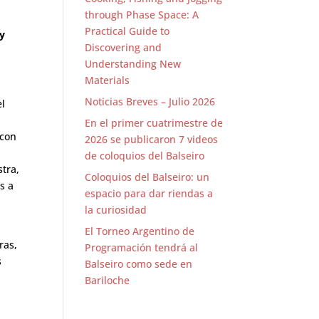
through Phase Space: A
Practical Guide to
 y
Discovering and
Understanding New
Materials
Noticias Breves – Julio 2026
el
En el primer cuatrimestre de
 con
2026 se publicaron 7 videos
de coloquios del Balseiro
tra,
Coloquios del Balseiro: un
s a
espacio para dar riendas a
la curiosidad
El Torneo Argentino de
ras,
Programación tendrá al
s
Balseiro como sede en
Bariloche