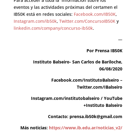
Para acceder a toda la información sobre los
eventos y las actividades próximas del certamen el
IB50K está en redes sociales:
Facebook.com/IB50K
,
Instagram.com/ib50k
,
Twitter.com/ConcursoIB50K
y
linkedin.com/company/concurso-ib50k
.
—
Por Prensa IB50K
Instituto Balseiro- San Carlos de Bariloche,
06/08/2020
Facebook.com/InstitutoBalseiro
–
Twitter.com/IBalseiro
Instagram.com/institutobalseiro
/
YouTube
+Instituto Balseiro
Contacto:
prensa.ib50k@gmail.com
Más noticias:
https://www.ib.edu.ar/noticias_v2/