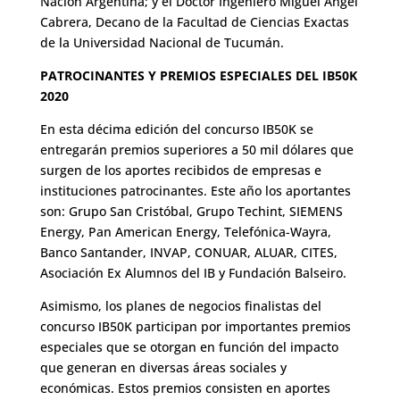
Nación Argentina; y el Doctor Ingeniero Miguel Ángel
Cabrera, Decano de la Facultad de Ciencias Exactas
de la Universidad Nacional de Tucumán.
PATROCINANTES Y PREMIOS ESPECIALES DEL IB50K
2020
En esta décima edición del concurso IB50K se
entregarán premios superiores a 50 mil dólares que
surgen de los aportes recibidos de empresas e
instituciones patrocinantes. Este año los aportantes
son: Grupo San Cristóbal, Grupo Techint, SIEMENS
Energy, Pan American Energy, Telefónica-Wayra,
Banco Santander, INVAP, CONUAR, ALUAR, CITES,
Asociación Ex Alumnos del IB y Fundación Balseiro.
Asimismo, los planes de negocios finalistas del
concurso IB50K participan por importantes premios
especiales que se otorgan en función del impacto
que generan en diversas áreas sociales y
económicas. Estos premios consisten en aportes