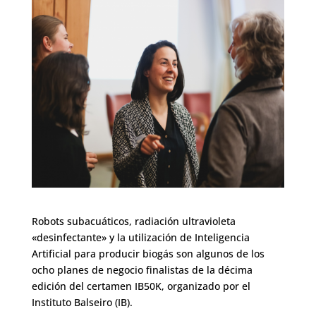
Robots subacuáticos, radiación ultravioleta
«desinfectante» y la utilización de Inteligencia
Artificial para producir biogás son algunos de los
ocho planes de negocio finalistas de la décima
edición del certamen IB50K, organizado por el
Instituto Balseiro (IB).