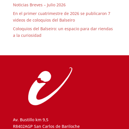
Noticias Breves – Julio 2026
En el primer cuatrimestre de 2026 se publicaron 7
videos de coloquios del Balseiro
Coloquios del Balseiro: un espacio para dar riendas
a la curiosidad
Av. Bustillo km 9,5
R8402AGP San Carlos de Bariloche