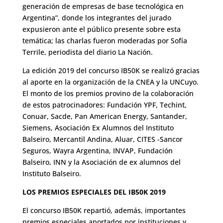
generación de empresas de base tecnológica en
Argentina”, donde los integrantes del jurado
expusieron ante el público presente sobre esta
temática; las charlas fueron moderadas por Sofía
Terrile, periodista del diario La Nación.
La edición 2019 del concurso IB50K se realizó gracias
al aporte en la organización de la CNEA y la UNCuyo.
El monto de los premios provino de la colaboración
de estos patrocinadores: Fundación YPF, Techint,
Conuar, Sacde, Pan American Energy, Santander,
Siemens, Asociación Ex Alumnos del Instituto
Balseiro, Mercantil Andina, Aluar, CITES -Sancor
Seguros, Wayra Argentina, INVAP, Fundación
Balseiro, INN y la Asociación de ex alumnos del
Instituto Balseiro.
LOS PREMIOS ESPECIALES DEL IB50K 2019
El concurso IB50K repartió, además, importantes
premios especiales aportados por instituciones y