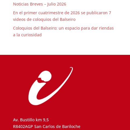
Noticias Breves – Julio 2026
En el primer cuatrimestre de 2026 se publicaron 7
videos de coloquios del Balseiro
Coloquios del Balseiro: un espacio para dar riendas
a la curiosidad
Av. Bustillo km 9,5
R8402AGP San Carlos de Bariloche