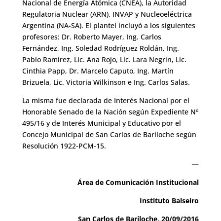
Nacional de Energía Atómica (CNEA), la Autoridad
Regulatoria Nuclear (ARN), INVAP y Nucleoeléctrica
Argentina (NA-SA). El plantel incluyó a los siguientes
profesores: Dr. Roberto Mayer, Ing. Carlos
Fernández, Ing. Soledad Rodríguez Roldán, Ing.
Pablo Ramírez, Lic. Ana Rojo, Lic. Lara Negrin, Lic.
Cinthia Papp, Dr. Marcelo Caputo, Ing. Martín
Brizuela, Lic. Victoria Wilkinson e Ing. Carlos Salas.
La misma fue declarada de Interés Nacional por el
Honorable Senado de la Nación según Expediente Nº
495/16 y de Interés Municipal y Educativo por el
Concejo Municipal de San Carlos de Bariloche según
Resolución 1922-PCM-15.
—
Área de Comunicación Institucional
Instituto Balseiro
San Carlos de Bariloche, 20/09/2016