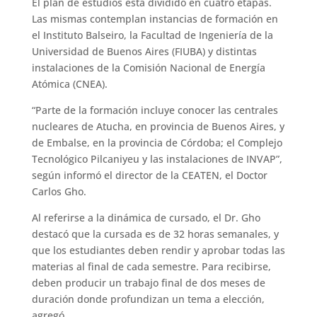
El plan de estudios está dividido en cuatro etapas.
Las mismas contemplan instancias de formación en
el Instituto Balseiro, la Facultad de Ingeniería de la
Universidad de Buenos Aires (FIUBA) y distintas
instalaciones de la Comisión Nacional de Energía
Atómica (CNEA).
“Parte de la formación incluye conocer las centrales
nucleares de Atucha, en provincia de Buenos Aires, y
de Embalse, en la provincia de Córdoba; el Complejo
Tecnológico Pilcaniyeu y las instalaciones de INVAP”,
según informó el director de la CEATEN, el Doctor
Carlos Gho.
Al referirse a la dinámica de cursado, el Dr. Gho
destacó que la cursada es de 32 horas semanales, y
que los estudiantes deben rendir y aprobar todas las
materias al final de cada semestre. Para recibirse,
deben producir un trabajo final de dos meses de
duración donde profundizan un tema a elección,
agregó.