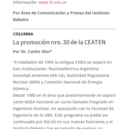
información:
www.ib.edu.ar.
Por Área de Comunicación y Prensa del Instituto
Balseiro
COLUMNA
La promoción nro. 30 de la CEATEN
Por Dr. Carlos Gho*
“A mediados de 1994 la antigua CNEA se separó en
tres instituciones: Nucleoeléctrica Argentina
Sociedad Anónima (NA-SA), Autoridad Regulatoria
Nuclear (ARN) y Comisión Nacional de Energía
Atómica.
Desde 1980 en el área que posteriormente se separó
como NASA funcionó un curso llamado Posgrado en
Ingeniería Nuclear, en asociación con la Facultad de
Ingeniería de la UBA. Este programa no podía ser
continuado por NA-SA en sus nuevas funciones y el
Instituto Balseiro fue encargado de evaluar su