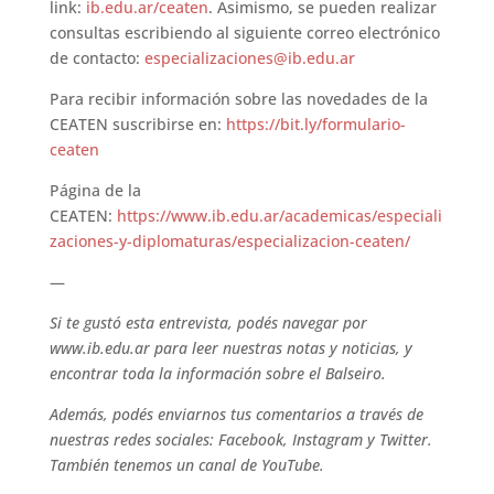
link:
ib.edu.ar/ceaten
. Asimismo, se pueden realizar
consultas escribiendo al siguiente correo electrónico
de contacto:
especializaciones@ib.edu.ar
Para recibir información sobre las novedades de la
CEATEN suscribirse en:
https://bit.ly/formulario-
ceaten
Página de la
CEATEN:
https://www.ib.edu.ar/academicas/especiali
zaciones-y-diplomaturas/especializacion-ceaten/
—
Si te gustó esta entrevista, podés navegar por
www.ib.edu.ar para leer nuestras notas y noticias, y
encontrar toda la información sobre el Balseiro.
Además, podés enviarnos tus comentarios a través de
nuestras redes sociales: Facebook, Instagram y Twitter.
También tenemos un canal de YouTube.