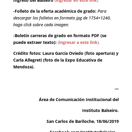
Ingreso del Balseiro
(
ingresar en este link
)
-Folleto de la oferta académica de grado:
Para
descargar los folletos en formato jpg de 1754×1240,
haga click sobre cada imagen:
-Boletín carreras de grado en formato PDF (se
puede extraer texto):
(
ingresar a este link
).
Crédito fotos: Laura García Oviedo (foto apertura) y
Carla Allegreti (foto de la Expo Educativa de
Mendoza).
—
Área de Comunicación Institucional del
Instituto Balseiro.
San Carlos de Bariloche, 18/06/2019