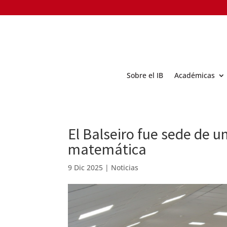
Sobre el IB
Académicas
El Balseiro fue sede de 
matemática
9 Dic 2025
|
Noticias