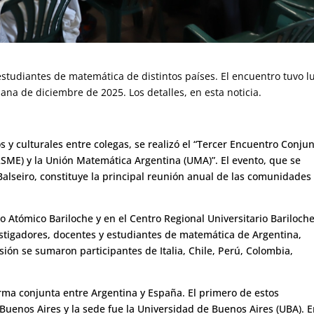
 estudiantes de matemática de distintos países. El encuentro tuvo l
ana de diciembre de 2025. Los detalles, en esta noticia.
cos y culturales entre colegas, se realizó el “Tercer Encuentro Conju
SME) y la Unión Matemática Argentina (UMA)”. El evento, que se
 Balseiro, constituye la principal reunión anual de las comunidades
ro Atómico Bariloche y en el Centro Regional Universitario Bariloch
tigadores, docentes y estudiantes de matemática de Argentina,
sión se sumaron participantes de Italia, Chile, Perú, Colombia,
forma conjunta entre Argentina y España. El primero de estos
Buenos Aires y la sede fue la Universidad de Buenos Aires (UBA). 