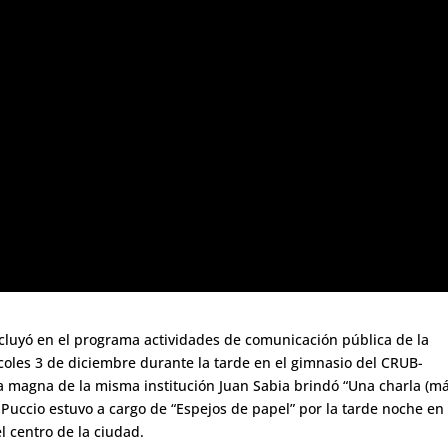
ncluyó en el programa actividades de comunicación pública de la
ércoles 3 de diciembre durante la tarde en el gimnasio del CRUB-
a magna de la misma institución Juan Sabia brindó “Una charla (má
Puccio estuvo a cargo de “Espejos de papel” por la tarde noche en
l centro de la ciudad.