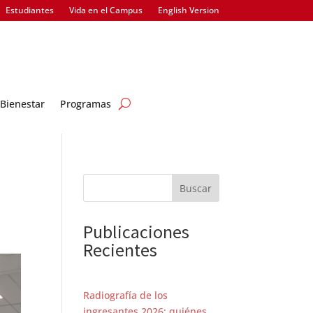
Estudiantes
Vida en el Campus
English Version
Bienestar
Programas
Buscar
Publicaciones
Recientes
Radiografía de los
ingresantes 2026: quiénes