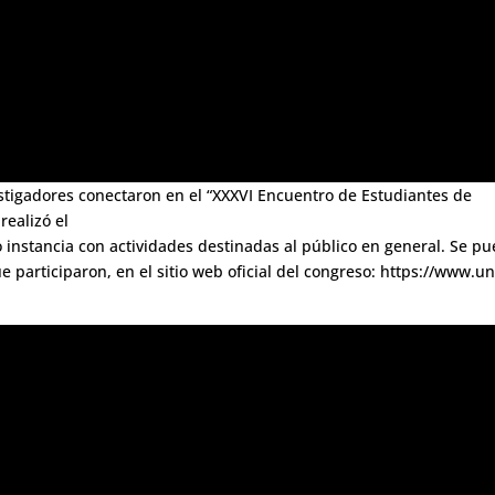
stigadores conectaron en el “XXXVI Encuentro de Estudiantes de
realizó el
o instancia con actividades destinadas al público en general. Se p
e participaron, en el sitio web oficial del congreso: https://www.un