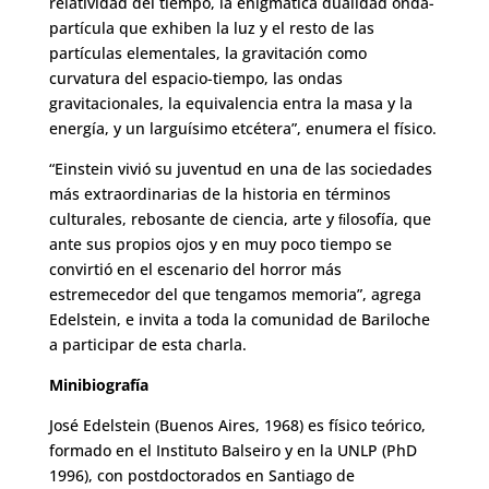
relatividad del tiempo, la enigmática dualidad onda-
partícula que exhiben la luz y el resto de las
partículas elementales, la gravitación como
curvatura del espacio-tiempo, las ondas
gravitacionales, la equivalencia entra la masa y la
energía, y un larguísimo etcétera”, enumera el físico.
“Einstein vivió su juventud en una de las sociedades
más extraordinarias de la historia en términos
culturales, rebosante de ciencia, arte y ﬁlosofía, que
ante sus propios ojos y en muy poco tiempo se
convirtió en el escenario del horror más
estremecedor del que tengamos memoria”, agrega
Edelstein, e invita a toda la comunidad de Bariloche
a participar de esta charla.
Minibiografía
José Edelstein (Buenos Aires, 1968) es físico teórico,
formado en el Instituto Balseiro y en la UNLP (PhD
1996), con postdoctorados en Santiago de