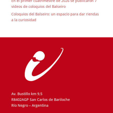
En el primer cuatrimestre de 2026 se publicaron 7
videos de coloquios del Balseiro
Coloquios del Balseiro: un espacio para dar riendas
a la curiosidad
Av. Bustillo km 9,5
R8402AGP San Carlos de Bariloche
Río Negro – Argentina