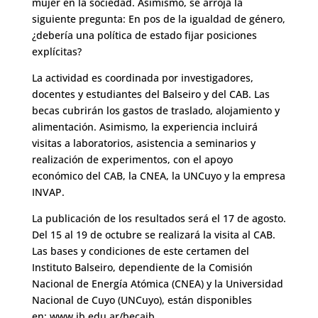
mujer en la sociedad. Asimismo, se arroja la
siguiente pregunta: En pos de la igualdad de género,
¿debería una política de estado fijar posiciones
explícitas?
La actividad es coordinada por investigadores,
docentes y estudiantes del Balseiro y del CAB. Las
becas cubrirán los gastos de traslado, alojamiento y
alimentación. Asimismo, la experiencia incluirá
visitas a laboratorios, asistencia a seminarios y
realización de experimentos, con el apoyo
económico del CAB, la CNEA, la UNCuyo y la empresa
INVAP.
La publicación de los resultados será el 17 de agosto.
Del 15 al 19 de octubre se realizará la visita al CAB.
Las bases y condiciones de este certamen del
Instituto Balseiro, dependiente de la Comisión
Nacional de Energía Atómica (CNEA) y la Universidad
Nacional de Cuyo (UNCuyo), están disponibles
en:
www.ib.edu.ar/becaib
.