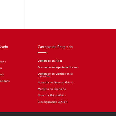
Grado
Carreras de Posgrado
Doctorado en Física
isica
Doctorado en Ingeniería Nuclear
ar
Doctorado en Ciencias de la
nica
Ingeniería
caciones
Maestría en Ciencias Físicas
Maestría en Ingeniería
Maestría Física Médica
Especialización CEATEN