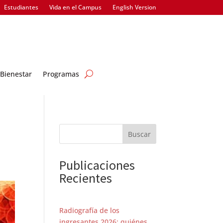
Estudiantes
Vida en el Campus
English Version
Bienestar
Programas
Buscar
Publicaciones
Recientes
Radiografía de los
ingresantes 2026: quiénes