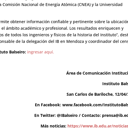
la Comisión Nacional de Energía Atómica (CNEA) y la Universidad
rmite obtener información confiable y pertinente sobre la ubicació
el ámbito académico y profesional. Los resultados enriquecen y
de todos los ingenieros y físicos de la historia del Instituto”, des
ponsable de la delegación del IB en Mendoza y coordinador del cen
tuto Balseiro:
ingresar aquí.
Área de Comunicación Instituc
Instituto Bal
San Carlos de Bariloche, 12/04
En Facebook:
www.facebook.com/InstitutoBals
En Twitter:
@IBalseiro
/ Contacto:
prensa@ib.ed
Más noticias:
https://www.ib.edu.ar/noticia