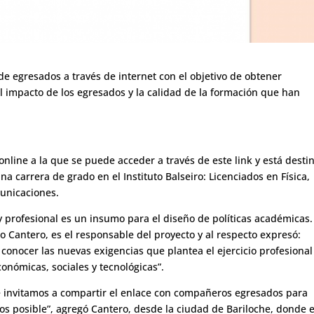
 de egresados a través de internet con el objetivo de obtener
l impacto de los egresados y la calidad de la formación que han
online a la que se puede acceder a través de
este link
y está desti
a carrera de grado en el Instituto Balseiro: Licenciados en Física,
unicaciones.
 y profesional es un insumo para el diseño de políticas académicas.
no Cantero, es el responsable del proyecto y al respecto expresó:
onocer las nuevas exigencias que plantea el ejercicio profesional
nómicas, sociales y tecnológicas”.
e invitamos a compartir el enlace con compañeros egresados para
os posible”, agregó Cantero, desde la ciudad de Bariloche, donde 