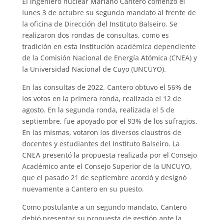
El ingeniero nuclear Mariano Cantero comenzó el
lunes 3 de octubre su segundo mandato al frente de
la oficina de Dirección del Instituto Balseiro. Se
realizaron dos rondas de consultas, como es
tradición en esta institución académica dependiente
de la Comisión Nacional de Energía Atómica (CNEA) y
la Universidad Nacional de Cuyo (UNCUYO).
En las consultas de 2022, Cantero obtuvo el 56% de
los votos en la primera ronda, realizada el 12 de
agosto. En la segunda ronda, realizada el 5 de
septiembre, fue apoyado por el 93% de los sufragios.
En las mismas, votaron los diversos claustros de
docentes y estudiantes del Instituto Balseiro. La
CNEA presentó la propuesta realizada por el Consejo
Académico ante el Consejo Superior de la UNCUYO,
que el pasado 21 de septiembre acordó y designó
nuevamente a Cantero en su puesto.
Como postulante a un segundo mandato, Cantero
debió presentar su propuesta de gestión ante la