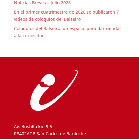
Noticias Breves – Julio 2026
En el primer cuatrimestre de 2026 se publicaron 7
videos de coloquios del Balseiro
Coloquios del Balseiro: un espacio para dar riendas
a la curiosidad
Av. Bustillo km 9,5
R8402AGP San Carlos de Bariloche