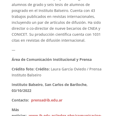
alumnos de grado y seis tesis de alumnos de
posgrado en el Instituto Balseiro. Cuenta con 43
trabajos publicados en revistas internacionales,
incluyendo un par de artículos de difusión. Ha sido
director o co-director de nueve becarios de CNEA y
CONICET. Su producción científica cuenta con 1031
citas en revistas de difusión internacional.
—
Área de Comunicación Institucional y Prensa
Crédito foto: Crédito:
Laura García Oviedo / Prensa
Instituto Balseiro
Instituto Balseiro,
San Carlos de Bariloche,
03/10/2022
Contacto:
prensa@ib.edu.ar
Más
noticias:
www.ib.edu.ar/index.php/comunicacion-