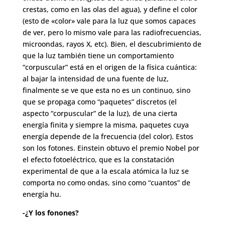
crestas, como en las olas del agua), y define el color
(esto de «color» vale para la luz que somos capaces
de ver, pero lo mismo vale para las radiofrecuencias,
microondas, rayos X, etc). Bien, el descubrimiento de
que la luz también tiene un comportamiento
“corpuscular” está en el origen de la física cuántica:
al bajar la intensidad de una fuente de luz,
finalmente se ve que esta no es un continuo, sino
que se propaga como “paquetes” discretos (el
aspecto “corpuscular” de la luz), de una cierta
energía finita y siempre la misma, paquetes cuya
energía depende de la frecuencia (del color). Estos
son los fotones. Einstein obtuvo el premio Nobel por
el efecto fotoeléctrico, que es la constatación
experimental de que a la escala atómica la luz se
comporta no como ondas, sino como “cuantos” de
energía hu.
-¿Y los fonones?