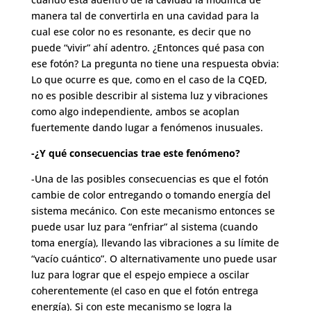
manera tal de convertirla en una cavidad para la
cual ese color no es resonante, es decir que no
puede “vivir” ahí adentro. ¿Entonces qué pasa con
ese fotón? La pregunta no tiene una respuesta obvia:
Lo que ocurre es que, como en el caso de la CQED,
no es posible describir al sistema luz y vibraciones
como algo independiente, ambos se acoplan
fuertemente dando lugar a fenómenos inusuales.
-¿Y qué consecuencias trae este fenómeno?
-Una de las posibles consecuencias es que el fotón
cambie de color entregando o tomando energía del
sistema mecánico. Con este mecanismo entonces se
puede usar luz para “enfriar” al sistema (cuando
toma energía), llevando las vibraciones a su límite de
“vacío cuántico”. O alternativamente uno puede usar
luz para lograr que el espejo empiece a oscilar
coherentemente (el caso en que el fotón entrega
energía). Si con este mecanismo se logra la