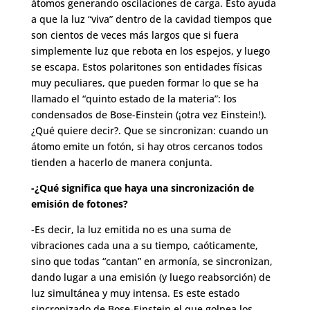
átomos generando oscilaciones de carga. Esto ayuda
a que la luz “viva” dentro de la cavidad tiempos que
son cientos de veces más largos que si fuera
simplemente luz que rebota en los espejos, y luego
se escapa. Estos polaritones son entidades físicas
muy peculiares, que pueden formar lo que se ha
llamado el “quinto estado de la materia”: los
condensados de Bose-Einstein (¡otra vez Einstein!).
¿Qué quiere decir?. Que se sincronizan: cuando un
átomo emite un fotón, si hay otros cercanos todos
tienden a hacerlo de manera conjunta.
-¿Qué significa que haya una sincronización de
emisión de fotones?
-Es decir, la luz emitida no es una suma de
vibraciones cada una a su tiempo, caóticamente,
sino que todas “cantan” en armonía, se sincronizan,
dando lugar a una emisión (y luego reabsorción) de
luz simultánea y muy intensa. Es este estado
sincronizado de Bose-Einstein el que golpea los