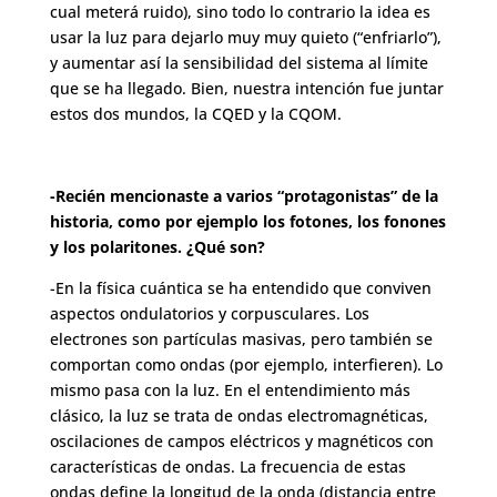
cual meterá ruido), sino todo lo contrario la idea es
usar la luz para dejarlo muy muy quieto (“enfriarlo”),
y aumentar así la sensibilidad del sistema al límite
que se ha llegado. Bien, nuestra intención fue juntar
estos dos mundos, la CQED y la CQOM.
-Recién mencionaste a varios “protagonistas” de la
historia, como por ejemplo los fotones, los fonones
y los polaritones. ¿Qué son?
-En la física cuántica se ha entendido que conviven
aspectos ondulatorios y corpusculares. Los
electrones son partículas masivas, pero también se
comportan como ondas (por ejemplo, interfieren). Lo
mismo pasa con la luz. En el entendimiento más
clásico, la luz se trata de ondas electromagnéticas,
oscilaciones de campos eléctricos y magnéticos con
características de ondas. La frecuencia de estas
ondas define la longitud de la onda (distancia entre