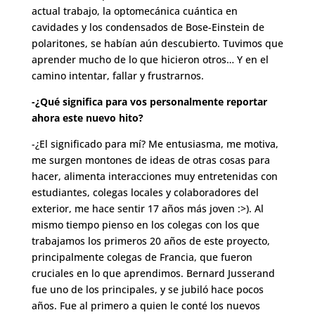
actual trabajo, la optomecánica cuántica en
cavidades y los condensados de Bose-Einstein de
polaritones, se habían aún descubierto. Tuvimos que
aprender mucho de lo que hicieron otros… Y en el
camino intentar, fallar y frustrarnos.
-¿Qué significa para vos personalmente reportar
ahora este nuevo hito?
-¿El significado para mí? Me entusiasma, me motiva,
me surgen montones de ideas de otras cosas para
hacer, alimenta interacciones muy entretenidas con
estudiantes, colegas locales y colaboradores del
exterior, me hace sentir 17 años más joven :>). Al
mismo tiempo pienso en los colegas con los que
trabajamos los primeros 20 años de este proyecto,
principalmente colegas de Francia, que fueron
cruciales en lo que aprendimos. Bernard Jusserand
fue uno de los principales, y se jubiló hace pocos
años. Fue al primero a quien le conté los nuevos