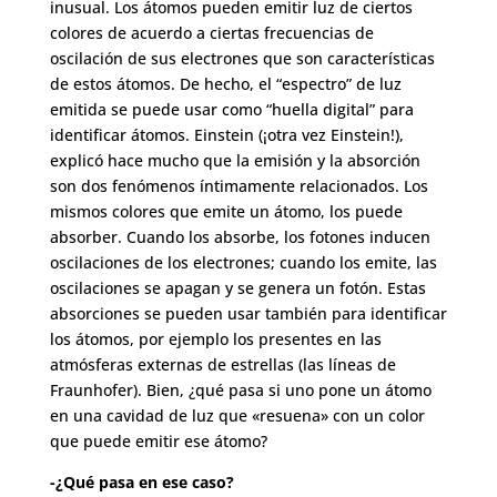
inusual. Los átomos pueden emitir luz de ciertos
colores de acuerdo a ciertas frecuencias de
oscilación de sus electrones que son características
de estos átomos. De hecho, el “espectro” de luz
emitida se puede usar como “huella digital” para
identificar átomos. Einstein (¡otra vez Einstein!),
explicó hace mucho que la emisión y la absorción
son dos fenómenos íntimamente relacionados. Los
mismos colores que emite un átomo, los puede
absorber. Cuando los absorbe, los fotones inducen
oscilaciones de los electrones; cuando los emite, las
oscilaciones se apagan y se genera un fotón. Estas
absorciones se pueden usar también para identificar
los átomos, por ejemplo los presentes en las
atmósferas externas de estrellas (las líneas de
Fraunhofer). Bien, ¿qué pasa si uno pone un átomo
en una cavidad de luz que «resuena» con un color
que puede emitir ese átomo?
-¿Qué pasa en ese caso?