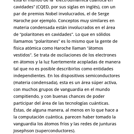
cavidades” (CQED, por sus siglas en inglés), con un
par de premios Nobel involucrados, el de Serge
Haroche por ejemplo. Conceptos muy similares en
materia condensada están involucrados en el área
de “polaritones en cavidades”. Lo que en sólidos
llamamos “polaritones” es lo mismo que la gente de
física atómica como Haroche llaman “átomos
vestidos”. Se trata de oscilaciones de los electrones
en átomos y la luz fuertemente acopladas de manera
tal que no es posible describirlos como entidades
independientes. En los dispositivos semiconductores
(materia condensada), esta es un área súper activa,
con muchos grupos de vanguardia en el mundo
compitiendo, y con buenas chances de poder
participar del área de las tecnologías cuánticas.
Éstas, de alguna manera, al menos en lo que hace a
la computación cuántica, parecen haber tomado la
vanguardia los átomos fríos y las redes de junturas
Josephson (superconductores).