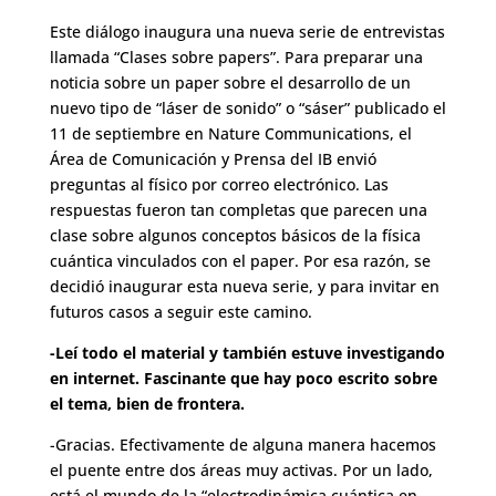
Este diálogo inaugura una nueva serie de entrevistas
llamada “Clases sobre papers”. Para preparar una
noticia sobre
un paper
sobre el desarrollo de un
nuevo tipo de “láser de sonido” o “sáser” publicado el
11 de septiembre en Nature Communications, el
Área de Comunicación y Prensa del IB envió
preguntas al físico por correo electrónico. Las
respuestas fueron tan completas que parecen una
clase sobre algunos conceptos básicos de la física
cuántica vinculados con el paper. Por esa razón, se
decidió inaugurar esta nueva serie, y para invitar en
futuros casos a seguir este camino.
-Leí todo el material y también estuve investigando
en internet. Fascinante que hay poco escrito sobre
el tema, bien de frontera.
-Gracias. Efectivamente de alguna manera hacemos
el puente entre dos áreas muy activas. Por un lado,
está el mundo de la “electrodinámica cuántica en