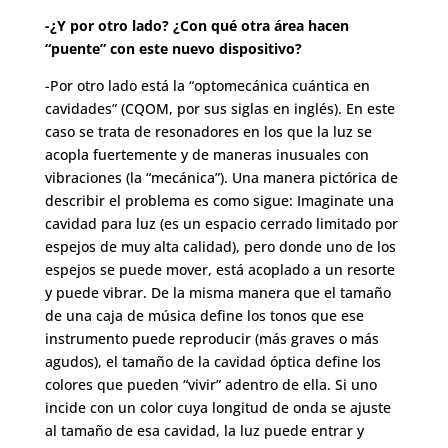
-¿Y por otro lado? ¿Con qué otra área hacen
“puente” con este nuevo dispositivo?
-Por otro lado está la “optomecánica cuántica en
cavidades” (CQOM, por sus siglas en inglés). En este
caso se trata de resonadores en los que la luz se
acopla fuertemente y de maneras inusuales con
vibraciones (la “mecánica”). Una manera pictórica de
describir el problema es como sigue: Imaginate una
cavidad para luz (es un espacio cerrado limitado por
espejos de muy alta calidad), pero donde uno de los
espejos se puede mover, está acoplado a un resorte
y puede vibrar. De la misma manera que el tamaño
de una caja de música define los tonos que ese
instrumento puede reproducir (más graves o más
agudos), el tamaño de la cavidad óptica define los
colores que pueden “vivir” adentro de ella. Si uno
incide con un color cuya longitud de onda se ajuste
al tamaño de esa cavidad, la luz puede entrar y