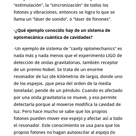
“estimulación”, la “sincronización” de todos los
fotones y vibraciones, entonces se logra lo que se
llama un “láser de sonido”, o “láser de fonones”.
-¿Qué ejemplo conocido hay de un sistema de
optomecánica cuántica de cavidades?
-Un ejemplo de sistema de “cavity optomechanics” es
nada más y nada menos que el experimento LIGO de
detección de ondas gravitatorias, también receptor
de un premio Nobel. Se trata de un enorme
resonador de luz (de kilómetros de largo), donde uno
de los espejos, ¡que pesa del orden de la media
tonelada!, pende de un péndulo. Cuando es afectado
por una onda gravitatoria se mueve, y eso permite
detectarla porque al moverse modifica la cavidad de
luz. Pero hace mucho se sabe que los propios
fotones pueden mover ese espejo y afectar así a todo
el resonador. Este conocimiento se usa para que los
propios fotones no hagan autooscilar al espejo (lo