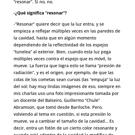
“resonar”. Si no, no.
-¿Qué significa “resonar”?
-“Resonar” quiere decir que la luz entra, y se
empieza a reflejar múltiples veces en las paredes de
la cavidad, hasta que en algún momento
dependiendo de la reflectividad de los espejos
“tunelea” al exterior. Bien, cuando esta luz pega
múltiples veces contra el espejo que es móvil, lo
mueve. La fuerza que logra esto se llama “presión de
radiación”, y es el origen, por ejemplo, de que las
colas de los cometas sean curvas (las “empuja” la luz
del sol; hay muy lindas imágenes de eso, siempre en
mis charlas uso una foto impresionante tomada por
un docente del Balseiro, Guillermo “Chule”
Abramson, que tomó desde Bariloche. Pero,
volviendo al tema en cuestión, si esta presión lo
mueve, va a cambiar el tamaño de la cavidad… Es
decir, entra un fotón de un cierto color resonante y
cuando está adentro de la cavidad la modifica de