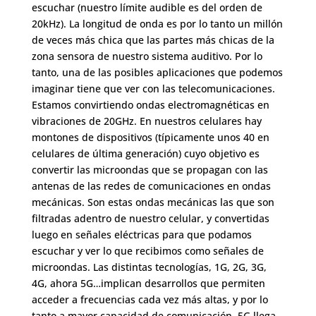
escuchar (nuestro límite audible es del orden de
20kHz). La longitud de onda es por lo tanto un millón
de veces más chica que las partes más chicas de la
zona sensora de nuestro sistema auditivo. Por lo
tanto, una de las posibles aplicaciones que podemos
imaginar tiene que ver con las telecomunicaciones.
Estamos convirtiendo ondas electromagnéticas en
vibraciones de 20GHz. En nuestros celulares hay
montones de dispositivos (típicamente unos 40 en
celulares de última generación) cuyo objetivo es
convertir las microondas que se propagan con las
antenas de las redes de comunicaciones en ondas
mecánicas. Son estas ondas mecánicas las que son
filtradas adentro de nuestro celular, y convertidas
luego en señales eléctricas para que podamos
escuchar y ver lo que recibimos como señales de
microondas. Las distintas tecnologías, 1G, 2G, 3G,
4G, ahora 5G…implican desarrollos que permiten
acceder a frecuencias cada vez más altas, y por lo
tanto a mayor capacidad de comunicación. 5G llega