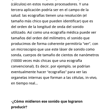
(cálculos) en estos nuevos procesadores. Y una
tercera aplicación podría ser en el campo de la
salud: las ecografías tienen una resolución (el
tamaño más chico que pueden identificar) que es
del orden de la longitud de onda del sonido
utilizado. Así como una ecografía médica puede ver
tamaños del orden del milímetro, el sonido que
producimos de forma coherente permitiría “ver”, con
un microscopio que use este láser de sonido como
sonda, cuerpos de tamaño de cientos de nanómetros
(10000 veces más chicas que una ecografía
convencional). Es decir, por ejemplo, se podrían
eventualmente hacer “ecografías” para ver las
organelas internas que forman a las células, in-vivo,
en tiempo real…
-¿Cómo midieron ese sonido que lograron
producir?