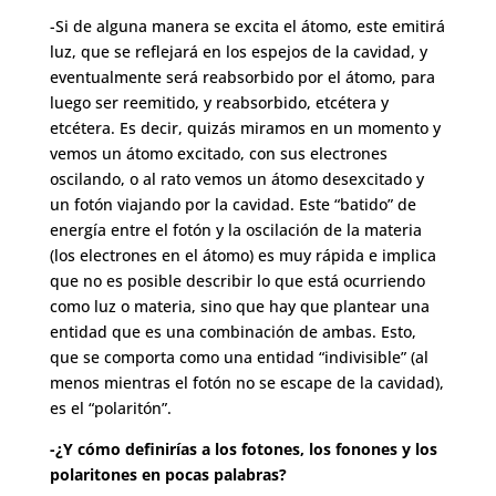
-Si de alguna manera se excita el átomo, este emitirá
luz, que se reflejará en los espejos de la cavidad, y
eventualmente será reabsorbido por el átomo, para
luego ser reemitido, y reabsorbido, etcétera y
etcétera. Es decir, quizás miramos en un momento y
vemos un átomo excitado, con sus electrones
oscilando, o al rato vemos un átomo desexcitado y
un fotón viajando por la cavidad. Este “batido” de
energía entre el fotón y la oscilación de la materia
(los electrones en el átomo) es muy rápida e implica
que no es posible describir lo que está ocurriendo
como luz o materia, sino que hay que plantear una
entidad que es una combinación de ambas. Esto,
que se comporta como una entidad “indivisible” (al
menos mientras el fotón no se escape de la cavidad),
es el “polaritón”.
-¿Y cómo definirías a los fotones, los fonones y los
polaritones en pocas palabras?