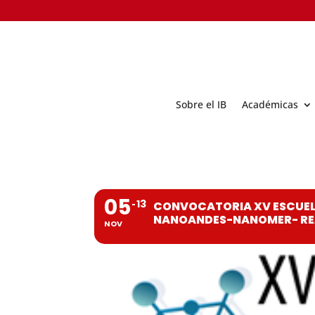
Sobre el IB
Académicas
05
13
CONVOCATORIA XV ESCUELA
NANOANDES-NANOMER- RE
NOV