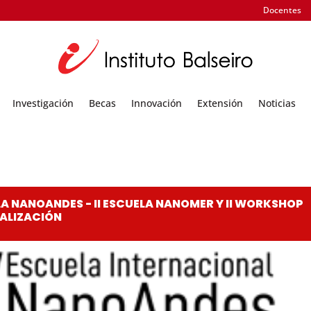
Docentes
Investigación
Becas
Innovación
Extensión
Noticias
 NANOANDES - II ESCUELA NANOMER Y II WORKSHOP
ALIZACIÓN