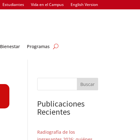
Estudiantes
Vida en el Campus
English Version
Bienestar
Programas
Buscar
Publicaciones
Recientes
Radiografía de los
ingresantes 2026: quiénes