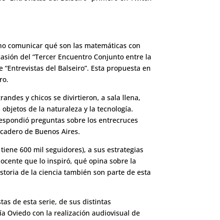
cho comunicar qué son las matemáticas con
ocasión del “Tercer Encuentro Conjunto entre la
 “Entrevistas del Balseiro”. Esta propuesta en
iro.
ndes y chicos se divirtieron, a sala llena,
objetos de la naturaleza y la tecnología.
 respondió preguntas sobre los entrecruces
icadero de Buenos Aires.
tiene 600 mil seguidores), a sus estrategias
ocente que lo inspiró, qué opina sobre la
istoria de la ciencia también son parte de esta
as de esta serie, de sus distintas
cía Oviedo con la realización audiovisual de