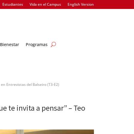
Estudiantes
Vida en el Campus
English Version
Bienestar
Programas
 en Entrevistas del Balseiro (T3-E2)
e te invita a pensar” – Teo