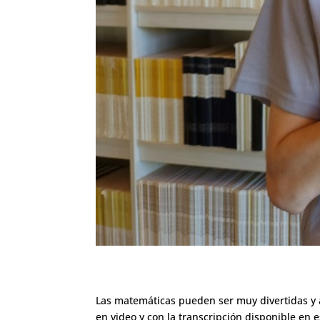
Las matemáticas pueden ser muy divertidas y a
en video y con la transcripción disponible en 