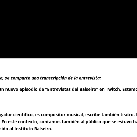
ra, se comparte una transcripción de la entrevista:
n nuevo episodio de “Entrevistas del Balseiro” en Twitch. Estamo
ador científico, es compositor musical, escribe también teatro. 
cá. En este contexto, contamos también al público que se estuvo
do al Instituto Balseiro.