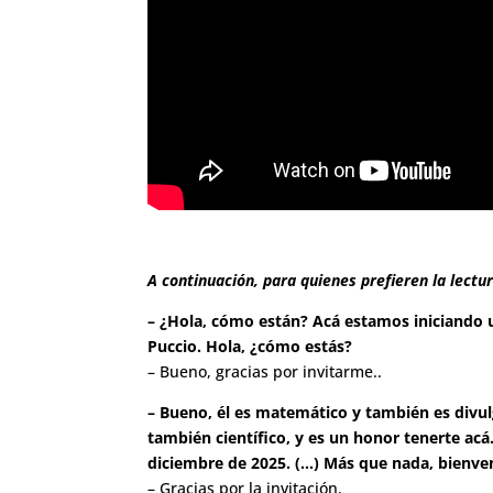
A continuación, para quienes prefieren la lectu
– ¿Hola, cómo están? Acá estamos iniciando u
Puccio. Hola, ¿cómo estás?
– Bueno, gracias por invitarme..
– Bueno, él es matemático y también es divulg
también científico, y es un honor tenerte a
diciembre de 2025. (…) Más que nada, bienveni
– Gracias por la invitación.