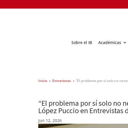
Sobre el IB
Académicas
Inicio
Entrevistas
“El problema por sí solo no nece
5
5
“El problema por sí solo no n
López Puccio en Entrevistas d
Jun 12, 2026