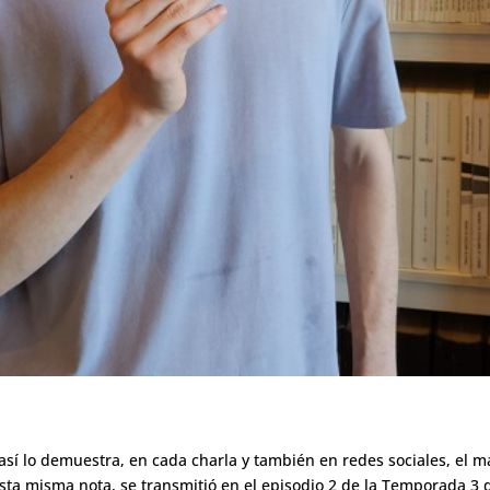
sí lo demuestra, en cada charla y también en redes sociales, el ma
esta misma nota, se transmitió en el episodio 2 de la Temporada 3 d