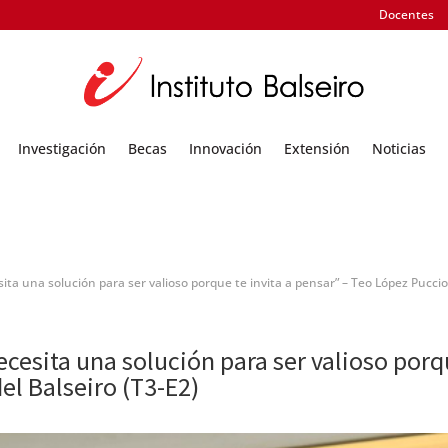
Docentes
Investigación
Becas
Innovación
Extensión
Noticias
sita una solución para ser valioso porque te invita a pensar” – Teo López Puccio
ecesita una solución para ser valioso porqu
el Balseiro (T3-E2)