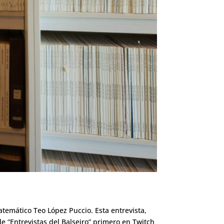
temático Teo López Puccio. Esta entrevista,
e “Entrevistas del Balseiro” primero en Twitch