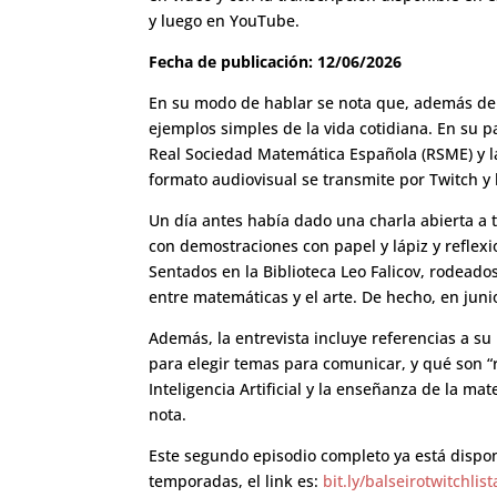
y luego en YouTube.
Fecha de publicación: 12/06/2026
En su modo de hablar se nota que, además de 
ejemplos simples de la vida cotidiana. En su pa
Real Sociedad Matemática Española (RSME) y la 
formato audiovisual se transmite por Twitch y
Un día antes había dado una charla abierta a t
con demostraciones con papel y lápiz y reflexi
Sentados en la Biblioteca Leo Falicov, rodead
entre matemáticas y el arte. De hecho, en jun
Además, la entrevista incluye referencias a su
para elegir temas para comunicar, y qué son “
Inteligencia Artificial y la enseñanza de la ma
nota.
Este segundo episodio completo ya está dispon
temporadas, el link es:
bit.ly/balseirotwitchlist