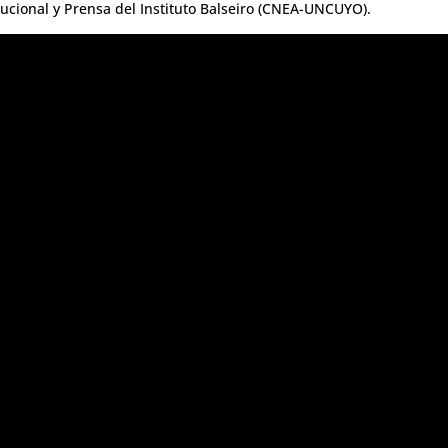
tucional y Prensa del Instituto Balseiro (CNEA-UNCUYO).