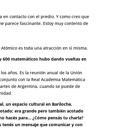
da en contacto con el predio. Y como creo que
 me parece fascinante. Estoy muy contento de
o Atómico es toda una atracción en sí misma.
a y 600 matemáticos hubo dando vueltas en
 los años. Es la reunión anual de la Unión
n conjunto con la Real Academia Matemática
partes de Argentina, cuando se puede de
nidad.
l, un espacio cultural en Bariloche,
acotado; era grande pero también acotado
Cómo hacés para… ¿Cómo pensás tu charla?
os tenés un mensaje que comunicar y con