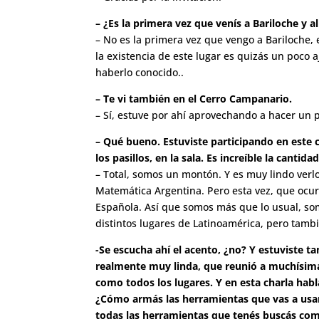
– ¿Es la primera vez que venís a Bariloche y al
– No es la primera vez que vengo a Bariloche, 
la existencia de este lugar es quizás un poco 
haberlo conocido..
– Te vi también en el Cerro Campanario.
– Sí, estuve por ahí aprovechando a hacer un p
– Qué bueno. Estuviste participando en este
los pasillos, en la sala. Es increíble la cant
– Total, somos un montón. Y es muy lindo verlo
Matemática Argentina. Pero esta vez, que ocur
Española. Así que somos más que lo usual, so
distintos lugares de Latinoamérica, pero tam
-Se escucha ahí el acento, ¿no? Y estuviste t
realmente muy linda, que reunió a muchísima
como todos los lugares. Y en esta charla hab
¿Cómo armás las herramientas que vas a usar
todas las herramientas que tenés buscás co