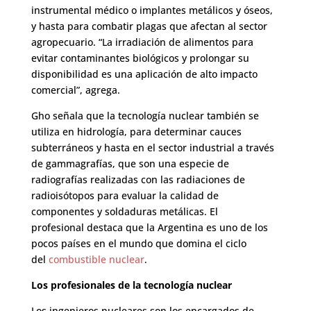
instrumental médico o implantes metálicos y óseos,
y hasta para combatir plagas que afectan al sector
agropecuario. “La irradiación de alimentos para
evitar contaminantes biológicos y prolongar su
disponibilidad es una aplicación de alto impacto
comercial”, agrega.
Gho señala que la tecnología nuclear también se
utiliza en hidrología, para determinar cauces
subterráneos y hasta en el sector industrial a través
de gammagrafías, que son una especie de
radiografías realizadas con las radiaciones de
radioisótopos para evaluar la calidad de
componentes y soldaduras metálicas. El
profesional destaca que la Argentina es uno de los
pocos países en el mundo que domina el ciclo
del
combustible nuclear
.
Los profesionales de la tecnología nuclear
Los ingenieros nucleares son los encargados de