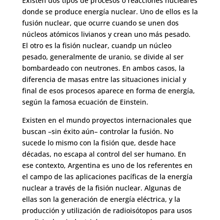
Existen dos tipos de procesos o reacciones nucleares
donde se produce energía nuclear. Uno de ellos es la
fusión nuclear, que ocurre cuando se unen dos
núcleos atómicos livianos y crean uno más pesado.
El otro es la fisión nuclear, cuandp un núcleo
pesado, generalmente de uranio, se divide al ser
bombardeado con neutrones. En ambos casos, la
diferencia de masas entre las situaciones inicial y
final de esos procesos aparece en forma de energía,
según la famosa ecuación de Einstein.
Existen en el mundo proyectos internacionales que
buscan –sin éxito aún– controlar la fusión. No
sucede lo mismo con la fisión que, desde hace
décadas, no escapa al control del ser humano. En
ese contexto, Argentina es uno de los referentes en
el campo de las aplicaciones pacíficas de la energía
nuclear a través de la fisión nuclear. Algunas de
ellas son la generación de energía eléctrica, y la
producción y utilización de radioisótopos para usos