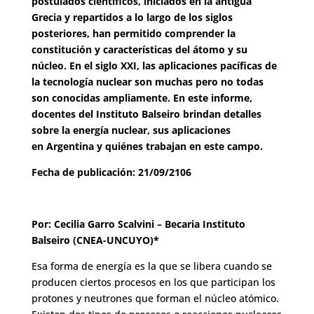
postulados científicos, iniciados en la antigua
Grecia y repartidos a lo largo de los siglos
posteriores, han permitido comprender la
constitución y características del átomo y su
núcleo. En el siglo XXI, las aplicaciones pacíficas de
la tecnología nuclear son muchas pero no todas
son conocidas ampliamente. En este informe,
docentes del Instituto Balseiro brindan detalles
sobre la energía nuclear, sus aplicaciones
en Argentina y quiénes trabajan en este campo.
Fecha de publicación: 21/09/2106
Por: Cecilia Garro Scalvini – Becaria Instituto
Balseiro (CNEA-UNCUYO)*
Esa forma de energía es la que se libera cuando se
producen ciertos procesos en los que participan los
protones y neutrones que forman el núcleo atómico.