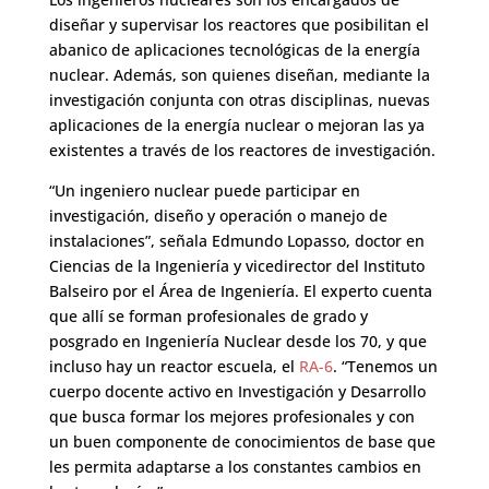
diseñar y supervisar los reactores que posibilitan el
abanico de aplicaciones tecnológicas de la energía
nuclear. Además, son quienes diseñan, mediante la
investigación conjunta con otras disciplinas, nuevas
aplicaciones de la energía nuclear o mejoran las ya
existentes a través de los reactores de investigación.
“Un ingeniero nuclear puede participar en
investigación, diseño y operación o manejo de
instalaciones”, señala Edmundo Lopasso, doctor en
Ciencias de la Ingeniería y vicedirector del Instituto
Balseiro por el Área de Ingeniería. El experto cuenta
que allí se forman profesionales de grado y
posgrado en Ingeniería Nuclear desde los 70, y que
incluso hay un reactor escuela, el
RA-6
. “Tenemos un
cuerpo docente activo en Investigación y Desarrollo
que busca formar los mejores profesionales y con
un buen componente de conocimientos de base que
les permita adaptarse a los constantes cambios en