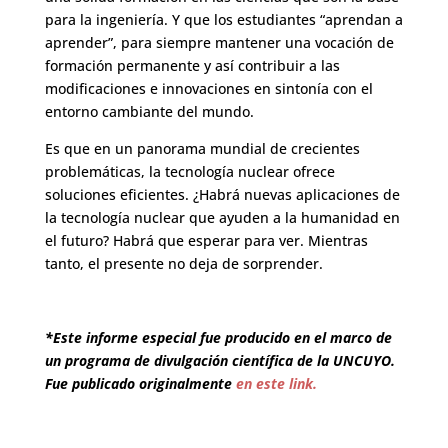
para la ingeniería. Y que los estudiantes “aprendan a
aprender”, para siempre mantener una vocación de
formación permanente y así contribuir a las
modificaciones e innovaciones en sintonía con el
entorno cambiante del mundo.
Es que en un panorama mundial de crecientes
problemáticas, la tecnología nuclear ofrece
soluciones eficientes. ¿Habrá nuevas aplicaciones de
la tecnología nuclear que ayuden a la humanidad en
el futuro? Habrá que esperar para ver. Mientras
tanto, el presente no deja de sorprender.
*Este informe especial fue producido en el marco de
un programa de divulgación científica de la UNCUYO.
Fue publicado originalmente
en este link.