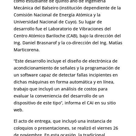
como estudiante de quinto año de Ingeniería
Mecánica del Balseiro (institución dependiente de la
Comisión Nacional de Energía Atómica y la
Universidad Nacional de Cuyo). Su lugar de
desarrollo fue el Laboratorio de Vibraciones del
Centro Atómico Bariloche (CAB), bajo la dirección del
Ing. Daniel Brasnarof y la co-dirección del Ing. Matías
Marticorena.
“Este desarrollo incluye el diseño de electrónica de
acondicionamiento de señales y la programación de
un software capaz de detectar fallas incipientes en
dichas máquinas en forma automática y en línea,
trabajo que incluyó un análisis de costos para
evaluar la conveniencia del desarrollo de un
dispositivo de este tipo”, informa
el CAI en su sitio
web
.
El acto de entrega, que incluyó una instancia de
coloquios o presentaciones, se realizó el viernes 26
de noviembre. En esta ocasión, la tradicional