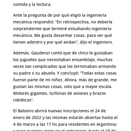
comida y la lectura.
Ante la pregunta de por qué eligió la ingeniería
mecánica respondió: “En retrospectiva, no debería
sorprenderme que terminé estudiando ingeniería
mecánica. Me gusta desarmar cosas, para ver qué
tienen adentro y por qué andan”, dijo el ingeniero.
Además, Gaudenzi contó que de chico le gustaban
los juguetes que necesitaban ensamblaje, muchas
veces tan complicados que los terminaban armando
su padre o su abuelo. Y concluyó: “Todas estas cosas
fueron parte de mi niñez. Ahora, más de grande, me
gustan las mismas cosas, solo que a mayor escala.
Motores gigantes, turbinas de aviones y brazos
robóticos”.
El Balseiro abrirá nuevas inscripciones el 24 de
enero de 2022 y las mismas estarán abiertas hasta el
4 de marzo a las 17 hs para residentes en Argentina;
y para quienes viven en el extranjero, hasta el 18 de