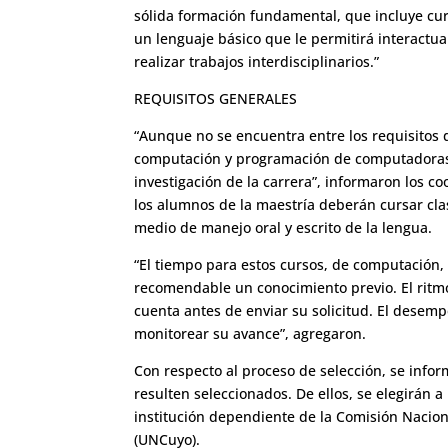
sólida formación fundamental, que incluye cur
un lenguaje básico que le permitirá interactua
realizar trabajos interdisciplinarios.”
REQUISITOS GENERALES
“Aunque no se encuentra entre los requisito
computación y programación de computadoras,
investigación de la carrera”, informaron los c
los alumnos de la maestría deberán cursar clas
medio de manejo oral y escrito de la lengua.
“El tiempo para estos cursos, de computación
recomendable un conocimiento previo. El ritmo 
cuenta antes de enviar su solicitud. El dese
monitorear su avance”, agregaron.
Con respecto al proceso de selección, se infor
resulten seleccionados. De ellos, se elegirán a
institución dependiente de la Comisión Nacion
(UNCuyo).