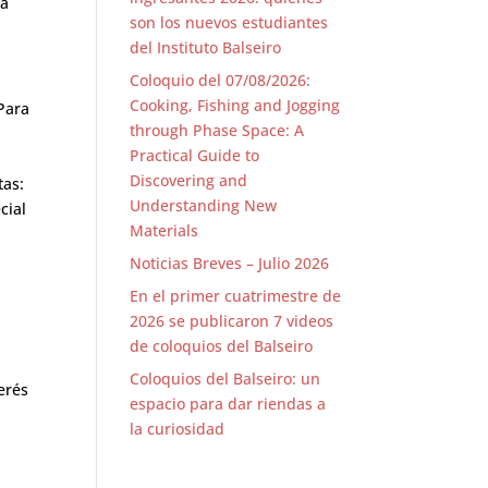
ra
son los nuevos estudiantes
del Instituto Balseiro
Coloquio del 07/08/2026:
Cooking, Fishing and Jogging
 Para
through Phase Space: A
Practical Guide to
Discovering and
tas:
Understanding New
cial
Materials
Noticias Breves – Julio 2026
En el primer cuatrimestre de
2026 se publicaron 7 videos
de coloquios del Balseiro
Coloquios del Balseiro: un
erés
espacio para dar riendas a
la curiosidad