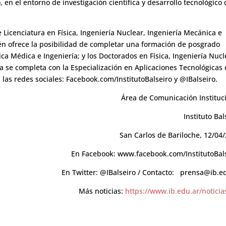
 en el entorno de investigación científica y desarrollo tecnológico 
e Licenciatura en Física, Ingeniería Nuclear, Ingeniería Mecánica e
én ofrece la posibilidad de completar una formación de posgrado
ica Médica e Ingeniería; y los Doctorados en Física, Ingeniería Nucl
ca se completa con la Especialización en Aplicaciones Tecnológicas
en las redes sociales: Facebook.com/InstitutoBalseiro y @IBalseiro.
Área de Comunicación Instituc
Instituto Bal
San Carlos de Bariloche, 12/04
En Facebook: www.facebook.com/InstitutoBal
En Twitter: @IBalseiro / Contacto:
prensa@ib.ed
Más noticias:
https://www.ib.edu.ar/noticia