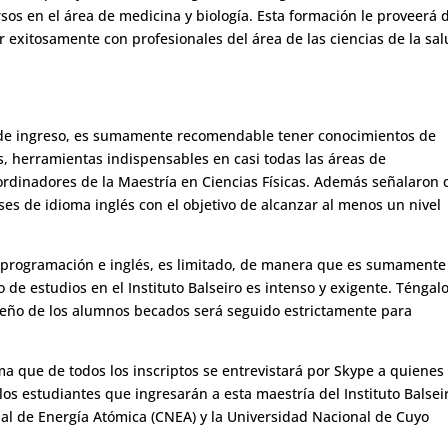
sos en el área de medicina y biología. Esta formación le proveerá 
r exitosamente con profesionales del área de las ciencias de la sal
s de ingreso, es sumamente recomendable tener conocimientos de
 herramientas indispensables en casi todas las áreas de
oordinadores de la Maestría en Ciencias Físicas. Además señalaron
es de idioma inglés con el objetivo de alcanzar al menos un nivel
, programación e inglés, es limitado, de manera que es sumamente
de estudios en el Instituto Balseiro es intenso y exigente. Téngal
mpeño de los alumnos becados será seguido estrictamente para
ma que de todos los inscriptos se entrevistará por Skype a quienes
 los estudiantes que ingresarán a esta maestría del Instituto Balsei
al de Energía Atómica (CNEA) y la Universidad Nacional de Cuyo