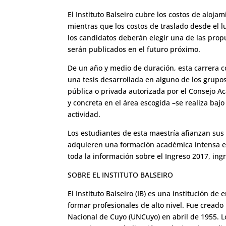
El Instituto Balseiro cubre los costos de aloja
mientras que los costos de traslado desde el 
los candidatos deberán elegir una de las propu
serán publicados en el futuro próximo.
De un año y medio de duración, esta carrera c
una tesis desarrollada en alguno de los grupos
pública o privada autorizada por el Consejo Ac
y concreta en el área escogida –se realiza bajo
actividad.
Los estudiantes de esta maestría afianzan sus 
adquieren una formación académica intensa en 
toda la información sobre el Ingreso 2017, in
SOBRE EL INSTITUTO BALSEIRO
El Instituto Balseiro (IB) es una institución d
formar profesionales de alto nivel. Fue creado
Nacional de Cuyo (UNCuyo) en abril de 1955. 