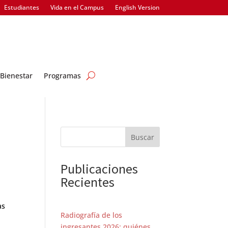
Estudiantes
Vida en el Campus
English Version
Bienestar
Programas
Buscar
Publicaciones
Recientes
as
Radiografía de los
ingresantes 2026: quiénes