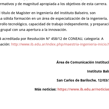
ativos y de magnitud apropiada a los objetivos de esta carrera.
título de Magíster en Ingeniería del Instituto Balseiro, son
a sólida formación en un área de especialización de la ingeniería,
rrollo tecnológico, capacidad de trabajo independiente, y preparac
 y grupal con una apertura a la innovación.
stá acreditada por Resolución N° 458/12 de CONEAU, categoría: A
mación:
http://www.ib.edu.ar/index.php/maestria-ingenieria-inicio.
Área de Comunicación Instituc
Instituto Bal
San Carlos de Bariloche, 12/03
Más noticias:
https://www.ib.edu.ar/noticia