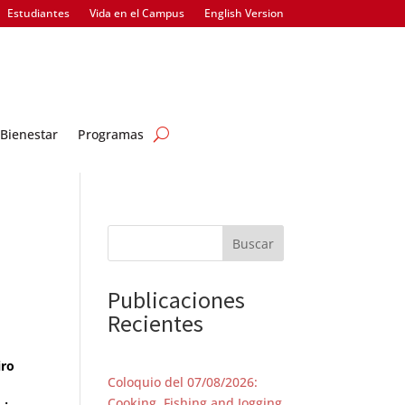
Estudiantes
Vida en el Campus
English Version
Bienestar
Programas
Buscar
Publicaciones
Recientes
iro
Coloquio del 07/08/2026:
Cooking, Fishing and Jogging