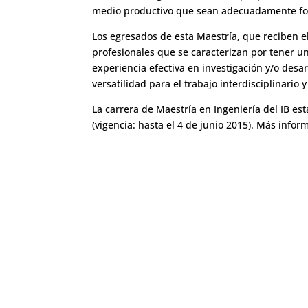
medio productivo que sean adecuadamente form
Los egresados de esta Maestría, que reciben el 
profesionales que se caracterizan por tener un
experiencia efectiva en investigación y/o desa
versatilidad para el trabajo interdisciplinario
La carrera de Maestría en Ingeniería del IB e
(vigencia: hasta el 4 de junio 2015). Más infor