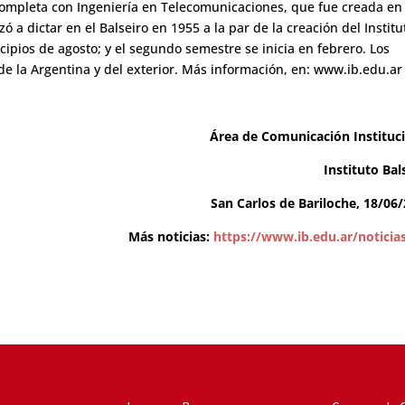
completa con Ingeniería en Telecomunicaciones, que fue creada en
ó a dictar en el Balseiro en 1955 a la par de la creación del Institu
cipios de agosto; y el segundo semestre se inicia en febrero. Los
de la Argentina y del exterior. Más información, en: www.ib.edu.ar 
Área de Comunicación Instituc
Instituto Bal
San Carlos de Bariloche, 18/06
Más noticias:
https://www.ib.edu.ar/noticia