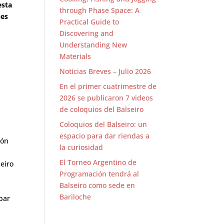
esta
through Phase Space: A
nes
Practical Guide to
Discovering and
Understanding New
Materials
Noticias Breves – Julio 2026
En el primer cuatrimestre de
2026 se publicaron 7 videos
de coloquios del Balseiro
Coloquios del Balseiro: un
espacio para dar riendas a
ión
la curiosidad
El Torneo Argentino de
seiro
Programación tendrá al
Balseiro como sede en
Bariloche
obar