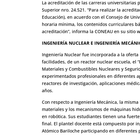
La acreditación de las carreras universitarias
Superior nro. 24.521. “Para realizar la acredi
Educación), en acuerdo con el Consejo de Unive
horaria mínima, los contenidos curriculares bá
acreditación”, informa la CONEAU en su sitio 
INGENIERÍA NUCLEAR E INGENIERÍA MECÁNI
Ingeniería Nuclear fue incorporada a la oferta
facilidades, de un reactor nuclear escuela, el 
Materiales y Combustibles Nucleares y Seguri
experimentados profesionales en diferentes apl
reactores de investigación, aplicaciones médic
años.
Con respecto a Ingeniería Mecánica, la misma 
materiales y los mecanismos de máquinas hidrá
en robótica. Sus estudiantes tienen una fuerte 
final. El plantel docente está compuesto por i
Atómico Bariloche participando en diferentes 