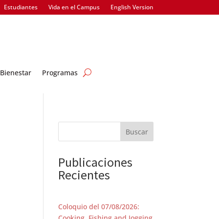
Estudiantes
Vida en el Campus
English Version
Bienestar
Programas
Buscar
Publicaciones
Recientes
Coloquio del 07/08/2026:
Cooking, Fishing and Jogging