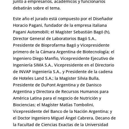
junto a empresarios, académicos y funcionarios
debatirán sobre el tema.
Este año el jurado está compuesto por el Diseñador
Horacio Pagani, fundador de la empresa italiana
Pagani Automobili; el Magíster Sebastián Bagó (h),
Director General de Laboratorios Bagó S.A.,
Presidente de Bioprofarma Bagó y Vicepresidente
primero de la Cámara Argentina de Biotecnología; el
Ingeniero Diego Manfio, Vicepresidente Ejecutivo de
Ingeniería SIMA S.A., Vicepresidente en el Directorio
de INVAP Ingeniería S.A., y Presidente de la cadena
de Hoteles Land S.A.; la Magister Silvia Bulla,
Presidente de DuPont Argentina y de Danisco
Argentina y Directora de Recursos Humanos para
América Latina para el negocio de Nutrición y
Biociencias; el Magíster Matías Tombolini,
Vicepresidente del Banco de la Nación Argentina; y
el Doctor Ingeniero Miguel Ángel Cabrera, Decano de
la Facultad de Ciencias Exactas de la Universidad