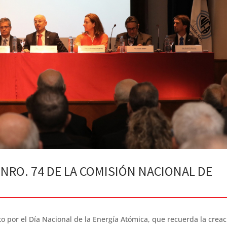
 NRO. 74 DE LA COMISIÓN NACIONAL DE
to por el Día Nacional de la Energía Atómica, que recuerda la creac