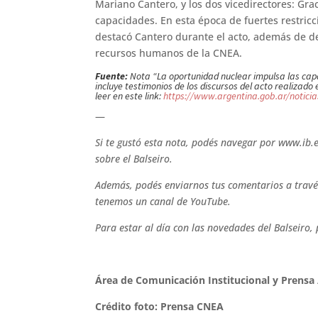
Mariano Cantero, y los dos vicedirectores: Gr
capacidades. En esta época de fuertes restric
destacó Cantero durante el acto, además de des
recursos humanos de la CNEA.
Fuente:
Nota “La oportunidad nuclear impulsa las capa
incluye testimonios de los discursos del acto realizad
leer en este link:
https://www.argentina.gob.ar/noticias
—
Si te gustó esta nota, podés navegar por www.ib.e
sobre el Balseiro.
Además, podés enviarnos tus comentarios a través
tenemos un canal de YouTube.
Para estar al día con las novedades del Balseiro, 
Área de Comunicación Institucional y Prensa
Crédito foto: Prensa CNEA