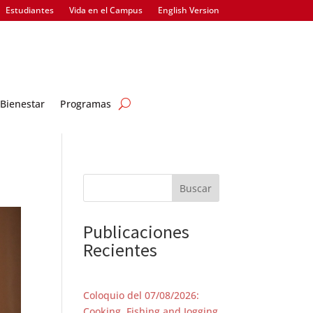
Estudiantes
Vida en el Campus
English Version
Bienestar
Programas
Buscar
Publicaciones
Recientes
Coloquio del 07/08/2026:
Cooking, Fishing and Jogging