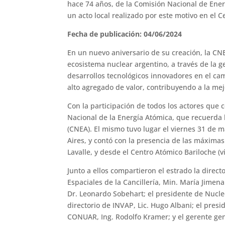
hace 74 años, de la Comisión Nacional de Energ
un acto local realizado por este motivo en el 
Fecha de publicación: 04/06/2024
En un nuevo aniversario de su creación, la CNE
ecosistema nuclear argentino, a través de la ge
desarrollos tecnológicos innovadores en el cam
alto agregado de valor, contribuyendo a la mej
Con la participación de todos los actores que 
Nacional de la Energía Atómica, que recuerda 
(CNEA). El mismo tuvo lugar el viernes 31 de 
Aires, y contó con la presencia de las máxima
Lavalle, y desde el Centro Atómico Bariloche (v
Junto a ellos compartieron el estrado la direc
Espaciales de la Cancillería, Min. María Jimena
Dr. Leonardo Sobehart; el presidente de Nucleoe
directorio de INVAP, Lic. Hugo Albani; el presi
CONUAR, Ing. Rodolfo Kramer; y el gerente gen