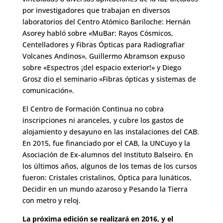
por investigadores que trabajan en diversos
laboratorios del Centro Atómico Bariloche: Hernán
Asorey habló sobre «MuBar: Rayos Cósmicos,
Centelladores y Fibras Ópticas para Radiografiar
Volcanes Andinos», Guillermo Abramson expuso
sobre «Espectros ¡del espacio exterior!» y Diego
Grosz dio el seminario «Fibras ópticas y sistemas de
comunicación».
El Centro de Formación Continua no cobra
inscripciones ni aranceles, y cubre los gastos de
alojamiento y desayuno en las instalaciones del CAB.
En 2015, fue financiado por el CAB, la UNCuyo y la
Asociación de Ex-alumnos del Instituto Balseiro. En
los últimos años, algunos de los temas de los cursos
fueron: Cristales cristalinos, Óptica para lunáticos,
Decidir en un mundo azaroso y Pesando la Tierra
con metro y reloj.
La próxima edición se realizará en 2016, y el