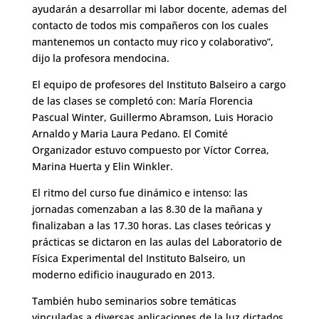
ayudarán a desarrollar mi labor docente, ademas del
contacto de todos mis compañeros con los cuales
mantenemos un contacto muy rico y colaborativo”,
dijo la profesora mendocina.
El equipo de profesores del Instituto Balseiro a cargo
de las clases se completó con: María Florencia
Pascual Winter, Guillermo Abramson, Luis Horacio
Arnaldo y Maria Laura Pedano. El Comité
Organizador estuvo compuesto por Víctor Correa,
Marina Huerta y Elin Winkler.
El ritmo del curso fue dinámico e intenso: las
jornadas comenzaban a las 8.30 de la mañana y
finalizaban a las 17.30 horas. Las clases teóricas y
prácticas se dictaron en las aulas del Laboratorio de
Física Experimental del Instituto Balseiro, un
moderno edificio inaugurado en 2013.
También hubo seminarios sobre temáticas
vinculadas a diversas aplicaciones de la luz dictados