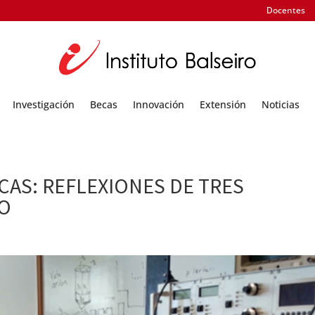
Docentes
Investigación
Becas
Innovación
Extensión
Noticias
ICAS: REFLEXIONES DE TRES
RO