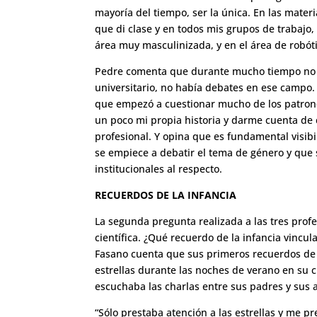
mayoría del tiempo, ser la única. En las materi
que di clase y en todos mis grupos de trabajo,
área muy masculinizada, y en el área de robóti
Pedre comenta que durante mucho tiempo no r
universitario, no había debates en ese campo
que empezó a cuestionar mucho de los patrone
un poco mi propia historia y darme cuenta de 
profesional. Y opina que es fundamental visibil
se empiece a debatir el tema de género y que 
institucionales al respecto.
RECUERDOS DE LA INFANCIA
La segunda pregunta realizada a las tres profe
científica. ¿Qué recuerdo de la infancia vinc
Fasano cuenta que sus primeros recuerdos de c
estrellas durante las noches de verano en su c
escuchaba las charlas entre sus padres y sus 
“Sólo prestaba atención a las estrellas y me p