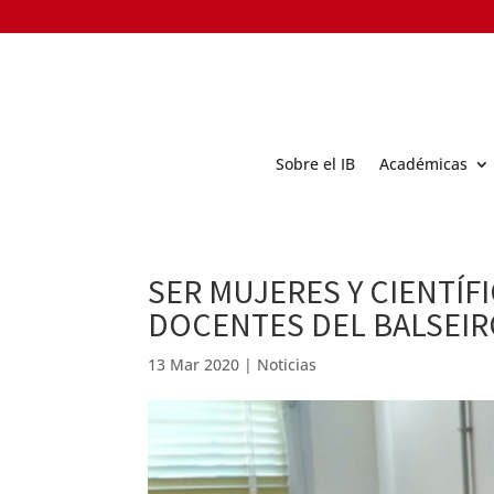
Sobre el IB
Académicas
SER MUJERES Y CIENTÍF
DOCENTES DEL BALSEI
13 Mar 2020
|
Noticias