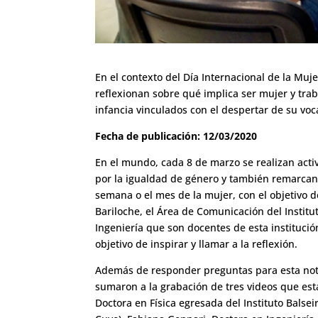
En el contexto del Día Internacional de la Mujer
reflexionan sobre qué implica ser mujer y tra
infancia vinculados con el despertar de su voca
Fecha de publicación: 12/03/2020
En el mundo, cada 8 de marzo se realizan acti
por la igualdad de género y también remarcan 
semana o el mes de la mujer, con el objetivo d
Bariloche, el Área de Comunicación del Institu
Ingeniería que son docentes de esta institución
objetivo de inspirar y llamar a la reflexión.
Además de responder preguntas para esta nota, 
sumaron a la grabación de tres videos que está
Doctora en Física egresada del Instituto Balse