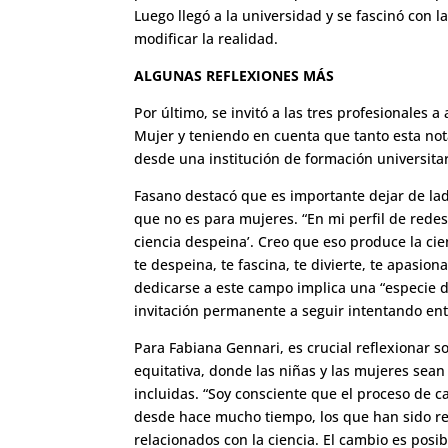
Luego llegó a la universidad y se fascinó con 
modificar la realidad.
ALGUNAS REFLEXIONES MÁS
Por último, se invitó a las tres profesionales a
Mujer y teniendo en cuenta que tanto esta not
desde una institución de formación universitaria
Fasano destacó que es importante dejar de lado
que no es para mujeres. “En mi perfil de redes 
ciencia despeina’. Creo que eso produce la cien
te despeina, te fascina, te divierte, te apasio
dedicarse a este campo implica una “especie 
invitación permanente a seguir intentando ent
Para Fabiana Gennari, es crucial reflexionar 
equitativa, donde las niñas y las mujeres se
incluidas. “Soy consciente que el proceso de c
desde hace mucho tiempo, los que han sido re
relacionados con la ciencia. El cambio es posi