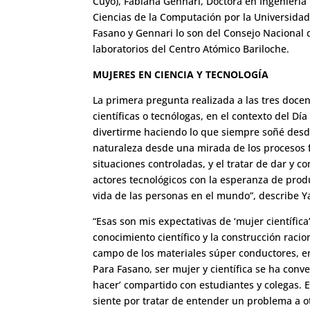
Cuyo), Fabiana Gennari, Doctora en Ingeniería 
Ciencias de la Computación por la Universidad
Fasano y Gennari lo son del Consejo Nacional d
laboratorios del Centro Atómico Bariloche.
MUJERES EN CIENCIA Y TECNOLOGÍA
La primera pregunta realizada a las tres docen
científicas o tecnólogas, en el contexto del Día
divertirme haciendo lo que siempre soñé desde
naturaleza desde una mirada de los procesos fí
situaciones controladas, y el tratar de dar y 
actores tecnológicos con la esperanza de prod
vida de las personas en el mundo”, describe Y
“Esas son mis expectativas de ‘mujer científica
conocimiento científico y la construcción raci
campo de los materiales súper conductores, en
Para Fasano, ser mujer y científica se ha conve
hacer’ compartido con estudiantes y colegas. 
siente por tratar de entender un problema a o