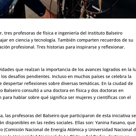
, tres profesoras de física e ingeniería del Instituto Balseiro
bajar en ciencia y tecnología. También comparten recuerdos de su
ción profesional. Tres historias para inspirarse y reflexionar.
vidades que realzan la importancia de los avances logrados en la l
los desafíos pendientes. Incluso en muchos países se celebra la
e despertar reflexiones sobre diversas temáticas. En la ciudad de
to Balseiro consultó a una doctora en física y dos doctoras en
 para hablar sobre qué significa ser mujeres y científicas con el
las profesoras del Balseiro que participaron de esta iniciativa s
n disponibles en las redes sociales. Ellas son: Yanina Fasano, que
iro (Comisión Nacional de Energía Atómica y Universidad Nacional 