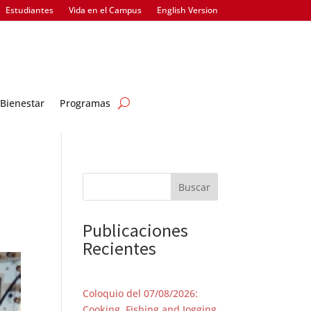
Estudiantes
Vida en el Campus
English Version
Bienestar
Programas
Buscar
Publicaciones
Recientes
Coloquio del 07/08/2026:
Cooking, Fishing and Jogging