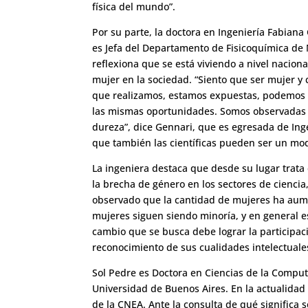
física del mundo”.
Por su parte, la doctora en Ingeniería Fabian
es Jefa del Departamento de Fisicoquímica de 
reflexiona que se está viviendo a nivel nacion
mujer en la sociedad. “Siento que ser mujer y 
que realizamos, estamos expuestas, podemos s
las mismas oportunidades. Somos observadas 
dureza”, dice Gennari, que es egresada de In
que también las científicas pueden ser un mod
La ingeniera destaca que desde su lugar trata
la brecha de género en los sectores de ciencia,
observado que la cantidad de mujeres ha aume
mujeres siguen siendo minoría, y en general 
cambio que se busca debe lograr la participac
reconocimiento de sus cualidades intelectuale
Sol Pedre es Doctora en Ciencias de la Comput
Universidad de Buenos Aires. En la actualidad
de la CNEA. Ante la consulta de qué significa s