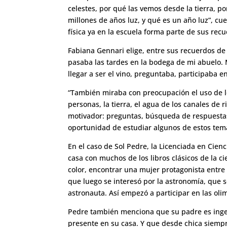
celestes, por qué las vemos desde la tierra, p
millones de años luz, y qué es un año luz”, c
física ya en la escuela forma parte de sus recu
Fabiana Gennari elige, entre sus recuerdos de 
pasaba las tardes en la bodega de mi abuelo. 
llegar a ser el vino, preguntaba, participaba e
“También miraba con preocupación el uso de los
personas, la tierra, el agua de los canales de
motivador: preguntas, búsqueda de respuestas 
oportunidad de estudiar algunos de estos tema
En el caso de Sol Pedre, la Licenciada en Cie
casa con muchos de los libros clásicos de la ci
color, encontrar una mujer protagonista entre l
que luego se interesó por la astronomía, que
astronauta. Así empezó a participar en las ol
Pedre también menciona que su padre es ingen
presente en su casa. Y que desde chica siempr