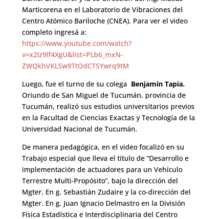
Marticorena en el Laboratorio de Vibraciones del
Centro Atómico Bariloche (CNEA). Para ver el video
completo ingresá a:
https://www.youtube.com/watch?
v=x2lz9lf4XgU&list=PLb6_mxN-
ZWQkhVKLSw9TtOdCTSYwrq9tM
Luego, fue el turno de su colega
Benjamín Tapia.
Oriundo de San Miguel de Tucumán, provincia de
Tucumán, realizó sus estudios universitarios previos
en la Facultad de Ciencias Exactas y Tecnología de la
Universidad Nacional de Tucumán.
De manera pedagógica, en el video focalizó en su
Trabajo especial que lleva el título de “Desarrollo e
implementación de actuadores para un Vehículo
Terrestre Multi-Propósito”, bajo la dirección del
Mgter. En g. Sebastián Zudaire y la co-dirección del
Mgter. En g. Juan Ignacio Delmastro en la División
Física Estadística e Interdisciplinaria del Centro