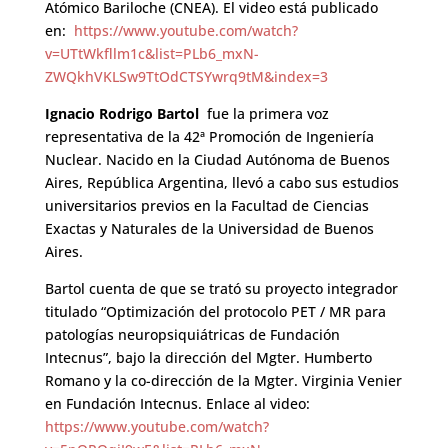
Atómico Bariloche (CNEA). El video está publicado
en:
https://www.youtube.com/watch?
v=UTtWkfllm1c&list=PLb6_mxN-
ZWQkhVKLSw9TtOdCTSYwrq9tM&index=3
Ignacio Rodrigo Bartol
fue la primera voz
representativa de la 42ª Promoción de Ingeniería
Nuclear. Nacido en la Ciudad Autónoma de Buenos
Aires, República Argentina, llevó a cabo sus estudios
universitarios previos en la Facultad de Ciencias
Exactas y Naturales de la Universidad de Buenos
Aires.
Bartol cuenta de que se trató su proyecto integrador
titulado “Optimización del protocolo PET / MR para
patologías neuropsiquiátricas de Fundación
Intecnus”, bajo la dirección del Mgter. Humberto
Romano y la co-dirección de la Mgter. Virginia Venier
en Fundación Intecnus. Enlace al video:
https://www.youtube.com/watch?