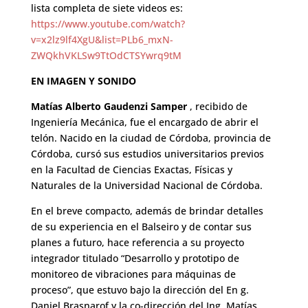
lista completa de siete videos es:
https://www.youtube.com/watch?
v=x2lz9lf4XgU&list=PLb6_mxN-
ZWQkhVKLSw9TtOdCTSYwrq9tM
EN IMAGEN Y SONIDO
Matías Alberto Gaudenzi Samper
, recibido de
Ingeniería Mecánica, fue el encargado de abrir el
telón. Nacido en la ciudad de Córdoba, provincia de
Córdoba, cursó sus estudios universitarios previos
en la Facultad de Ciencias Exactas, Físicas y
Naturales de la Universidad Nacional de Córdoba.
En el breve compacto, además de brindar detalles
de su experiencia en el Balseiro y de contar sus
planes a futuro, hace referencia a su proyecto
integrador titulado “Desarrollo y prototipo de
monitoreo de vibraciones para máquinas de
proceso”, que estuvo bajo la dirección del En g.
Daniel Brasnarof y la co-dirección del Ing. Matías