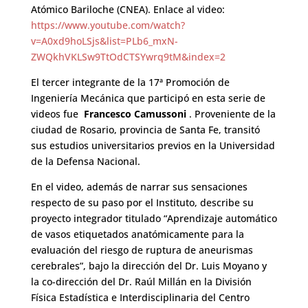
Atómico Bariloche (CNEA). Enlace al video:
https://www.youtube.com/watch?
v=A0xd9hoLSjs&list=PLb6_mxN-
ZWQkhVKLSw9TtOdCTSYwrq9tM&index=2
El tercer integrante de la 17ª Promoción de
Ingeniería Mecánica que participó en esta serie de
videos fue
Francesco Camussoni
. Proveniente de la
ciudad de Rosario, provincia de Santa Fe, transitó
sus estudios universitarios previos en la Universidad
de la Defensa Nacional.
En el video, además de narrar sus sensaciones
respecto de su paso por el Instituto, describe su
proyecto integrador titulado “Aprendizaje automático
de vasos etiquetados anatómicamente para la
evaluación del riesgo de ruptura de aneurismas
cerebrales”, bajo la dirección del Dr. Luis Moyano y
la co-dirección del Dr. Raúl Millán en la División
Física Estadística e Interdisciplinaria del Centro