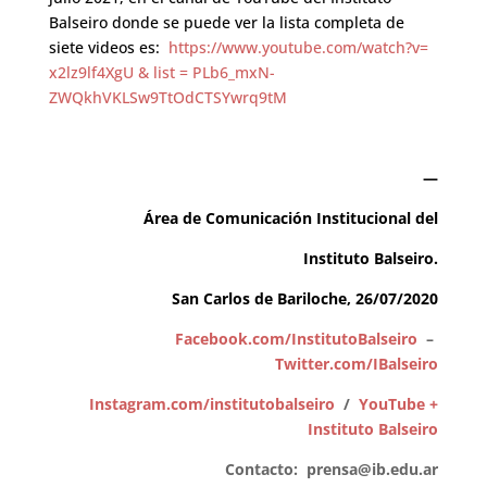
Balseiro donde se puede ver la lista completa de
siete videos es:
https://www.youtube.com/watch?v=
x2lz9lf4XgU & list = PLb6_mxN-
ZWQkhVKLSw9TtOdCTSYwrq9tM
—
Área de Comunicación Institucional del
Instituto Balseiro.
San Carlos de Bariloche, 26/07/2020
Facebook.com/InstitutoBalseiro
–
Twitter.com/IBalseiro
Instagram.com/institutobalseiro
/
YouTube +
Instituto Balseiro
Contacto:
prensa@ib.edu.ar