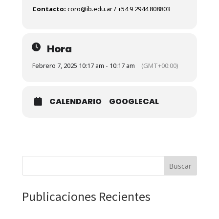
Contacto:
coro@ib.edu.ar / +54 9 2944 808803
Hora
Febrero 7, 2025 10:17 am - 10:17 am
(GMT+00:00)
CALENDARIO
GOOGLECAL
Buscar
Publicaciones Recientes