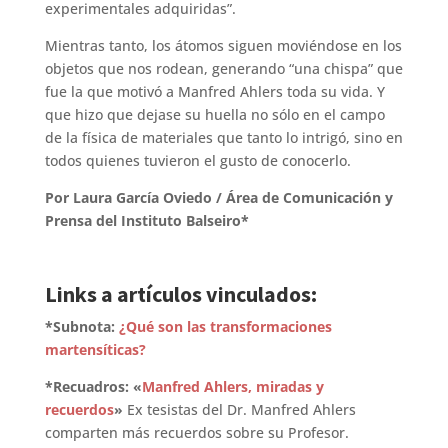
experimentales adquiridas”.
Mientras tanto, los átomos siguen moviéndose en los
objetos que nos rodean, generando “una chispa” que
fue la que motivó a Manfred Ahlers toda su vida. Y
que hizo que dejase su huella no sólo en el campo
de la física de materiales que tanto lo intrigó, sino en
todos quienes tuvieron el gusto de conocerlo.
Por Laura García Oviedo / Área de Comunicación y
Prensa del Instituto Balseiro*
Links a artículos vinculados:
*Subnota:
¿Qué son las transformaciones
martensíticas?
*Recuadros: «
Manfred Ahlers, miradas y
recuerdos
»
Ex tesistas del Dr. Manfred Ahlers
comparten más recuerdos sobre su Profesor.