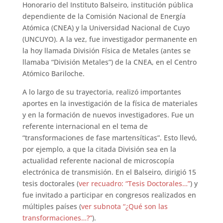
Honorario del Instituto Balseiro, institución pública
dependiente de la Comisión Nacional de Energía
Atómica (CNEA) y la Universidad Nacional de Cuyo
(UNCUYO). A la vez, fue investigador permanente en
la hoy llamada División Física de Metales (antes se
llamaba “División Metales”) de la CNEA, en el Centro
Atómico Bariloche.
A lo largo de su trayectoria, realizó importantes
aportes en la investigación de la física de materiales
y en la formación de nuevos investigadores. Fue un
referente internacional en el tema de
“transformaciones de fase martensíticas”. Esto llevó,
por ejemplo, a que la citada División sea en la
actualidad referente nacional de microscopía
electrónica de transmisión. En el Balseiro, dirigió 15
tesis doctorales (
ver recuadro: “Tesis Doctorales…”
) y
fue invitado a participar en congresos realizados en
múltiples países (
ver subnota “¿Qué son las
transformaciones…?”
).