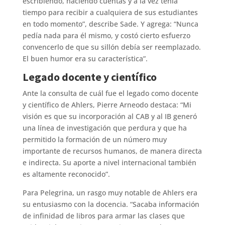
escribiendo, haciendo cuentas y a la vez tenía
tiempo para recibir a cualquiera de sus estudiantes
en todo momento”, describe Sade. Y agrega: “Nunca
pedía nada para él mismo, y costó cierto esfuerzo
convencerlo de que su sillón debía ser reemplazado.
El buen humor era su característica”.
Legado docente y científico
Ante la consulta de cuál fue el legado como docente
y científico de Ahlers, Pierre Arneodo destaca: “Mi
visión es que su incorporación al CAB y al IB generó
una línea de investigación que perdura y que ha
permitido la formación de un número muy
importante de recursos humanos, de manera directa
e indirecta. Su aporte a nivel internacional también
es altamente reconocido”.
Para Pelegrina, un rasgo muy notable de Ahlers era
su entusiasmo con la docencia. “Sacaba información
de infinidad de libros para armar las clases que