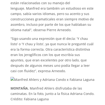
están relacionadas con su manejo del
lenguaje. Manfred era también un estudioso en este
campo, sabía varios idiomas, pero su acento y sus
construcciones gramaticales eran siempre motivo de
asombro, incluso por parte de los que hablaban su
idioma natal”, observa Pierre Arneodo.
“Sigo usando una expresión que él decía: ‘Y chau
listo’ o ‘Y chau y listo’, ya que nunca le pregunté cuál
era la forma correcta. Otra característica distintiva
eran los jeroglíficos con los que escribía sus
apuntes, que eran excelentes por otro lado, que
después de algunos meses uno podía llegar a leer
casi con fluidez”, expresa Arneodo.
MONTAÑA.
Manfred Ahlers disfrutaba de las
caminatas. En la foto, junto a la física Adriana Condo.
Crédito: Fabiana Laguna