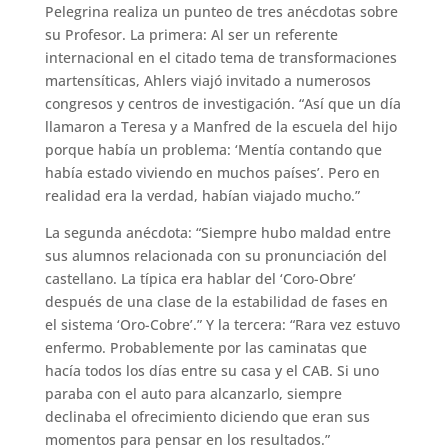
Pelegrina realiza un punteo de tres anécdotas sobre
su Profesor. La primera: Al ser un referente
internacional en el citado tema de transformaciones
martensíticas, Ahlers viajó invitado a numerosos
congresos y centros de investigación. “Así que un día
llamaron a Teresa y a Manfred de la escuela del hijo
porque había un problema: ‘Mentía contando que
había estado viviendo en muchos países’. Pero en
realidad era la verdad, habían viajado mucho.”
La segunda anécdota: “Siempre hubo maldad entre
sus alumnos relacionada con su pronunciación del
castellano. La típica era hablar del ‘Coro-Obre’
después de una clase de la estabilidad de fases en
el sistema ‘Oro-Cobre’.” Y la tercera: “Rara vez estuvo
enfermo. Probablemente por las caminatas que
hacía todos los días entre su casa y el CAB. Si uno
paraba con el auto para alcanzarlo, siempre
declinaba el ofrecimiento diciendo que eran sus
momentos para pensar en los resultados.”