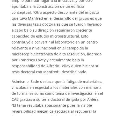
amplio para dar lugar a la iniciativa, y por otro
apuntaba a la construcción de un edificio
conceptual. “Otro aspecto descollante del impacto
que tuvo Manfred en el desarrollo del grupo es que
las diversas tesis doctorales que se fueron llevando
a cabo bajo su dirección requirieron creciente
capacidad de estudio microestructural. Esto
contribuyó a convertir al laboratorio en un centro
relevante a nivel nacional en el campo de la
microscopía electrónica de alta resolución, liderado
por Francisco Lovey y actualmente bajo la
responsabilidad de Alfredo Tolley quien hiciera su
tesis doctoral con Manfred”, describe Sade.
Asimismo, Sade destaca que la fatiga de materiales,
vinculada en especial a los materiales con memoria
de forma, se sumó como tema de investigación en el
CAB gracias a su tesis doctoral dirigida por Ahlers.
“El tema resultaba apasionante pues la visible
reversibilidad mecánica asociada al recuperar la