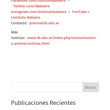
Facebook.com/InstitutoBalseiro
–
Twitter.com/IBalseiro
Instagram.com/institutobalseiro
/
YouTube +
Instituto Balseiro
Contacto:
prensa@ib.edu.ar
Más
noticias:
www.ib.edu.ar/index.php/comunicacion-
y-prensa/noticias.html
Buscar
Publicaciones Recientes