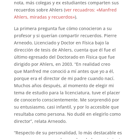
nota, más colegas y ex estudiantes comparten sus
recuerdos sobre Ahlers (
ver recuadros: «Manfred
Ahlers, miradas y recuerdos»
).
La primera pregunta fue cómo conocieron a su
profesor y si querían compartir recuerdos. Pierre
Arneodo, Licenciado y Doctor en Física bajo la
dirección de tesis de Ahlers, cuenta que él fue el
último egresado del Doctorado en Física que fue
dirigido por Ahlers, en 2003. “En realidad creo
que Manfred me conoció a mí antes que yo a él,
porque era el director de mi padre cuando nací.
Muchos años después, al momento de elegir mi
tema de estudio para la licenciatura, tuve el placer
de conocerlo conscientemente. Me sorprendió por
su entusiasmo, casi infantil, y por lo accesible que
resultaba como persona. No dudé en elegirlo como
director”, relata Arneodo.
“Respecto de su personalidad, lo más destacable es