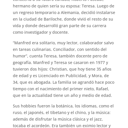
hermano de quien sería su esposa: Teresa. Luego de
un regreso temporario a Alemania, decidió instalarse
en la ciudad de Bariloche, donde vivió el resto de su
vida y donde desarrolló gran parte de su carrera
como investigador y docente.
“Manfred era solitario, muy lector, colaborador salvo
en tareas culinarias. Conciliador, con sentido del
humor”, cuenta Teresa, también docente pero de
geografía. Manfred y Teresa se casaron en 1977 y
tuvieron dos hijos: Christian, que hoy tiene 35 años
de edad y es Licenciado en Publicidad, y Mora, de
34, que es abogada. La familia se agrandó hace poco
tiempo con el nacimiento del primer nieto, Rafael,
que en la actualidad tiene un año y medio de edad.
Sus hobbies fueron la botánica, los idiomas, como el
ruso, el japonés, el tibetano y el chino, y la música:
además de disfrutar la música clásica y el jazz,
tocaba el acordeón. Era también un eximio lector y