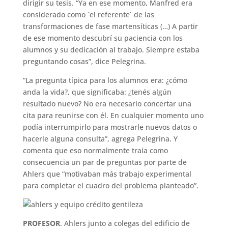
dirigir su tesis. “Ya en ese momento, Manfred era
considerado como ´el referente` de las
transformaciones de fase martensíticas (…) A partir
de ese momento descubrí su paciencia con los
alumnos y su dedicación al trabajo. Siempre estaba
preguntando cosas”, dice Pelegrina.
“La pregunta típica para los alumnos era: ¿cómo
anda la vida?, que significaba: ¿tenés algún
resultado nuevo? No era necesario concertar una
cita para reunirse con él. En cualquier momento uno
podía interrumpirlo para mostrarle nuevos datos o
hacerle alguna consulta”, agrega Pelegrina. Y
comenta que eso normalmente traía como
consecuencia un par de preguntas por parte de
Ahlers que “motivaban más trabajo experimental
para completar el cuadro del problema planteado”.
PROFESOR
. Ahlers junto a colegas del edificio de