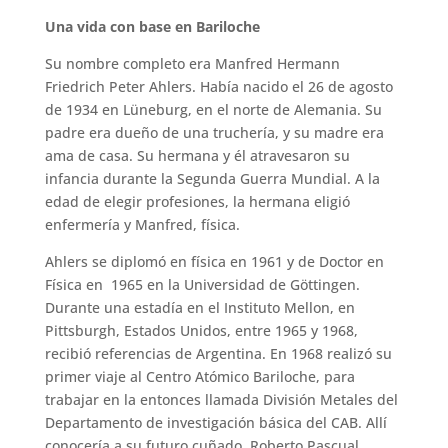
Una vida con base en Bariloche
Su nombre completo era Manfred Hermann
Friedrich Peter Ahlers. Había nacido el 26 de agosto
de 1934 en Lüneburg, en el norte de Alemania. Su
padre era dueño de una truchería, y su madre era
ama de casa. Su hermana y él atravesaron su
infancia durante la Segunda Guerra Mundial. A la
edad de elegir profesiones, la hermana eligió
enfermería y Manfred, física.
Ahlers se diplomó en física en 1961 y de Doctor en
Física en 1965 en la Universidad de Göttingen.
Durante una estadía en el Instituto Mellon, en
Pittsburgh, Estados Unidos, entre 1965 y 1968,
recibió referencias de Argentina. En 1968 realizó su
primer viaje al Centro Atómico Bariloche, para
trabajar en la entonces llamada División Metales del
Departamento de investigación básica del CAB. Allí
conocería a su futuro cuñado, Roberto Pascual,