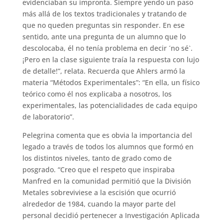
evidenciaban su impronta. Siempre yendo un paso
más allá de los textos tradicionales y tratando de
que no queden preguntas sin responder. En ese
sentido, ante una pregunta de un alumno que lo
descolocaba, él no tenía problema en decir ´no sé`.
¡Pero en la clase siguiente traía la respuesta con lujo
de detalle!”, relata. Recuerda que Ahlers armó la
materia “Métodos Experimentales”: “En ella, un físico
teórico como él nos explicaba a nosotros, los
experimentales, las potencialidades de cada equipo
de laboratorio”.
Pelegrina comenta que es obvia la importancia del
legado a través de todos los alumnos que formó en
los distintos niveles, tanto de grado como de
posgrado. “Creo que el respeto que inspiraba
Manfred en la comunidad permitió que la División
Metales sobreviviese a la escisión que ocurrió
alrededor de 1984, cuando la mayor parte del
personal decidió pertenecer a Investigación Aplicada