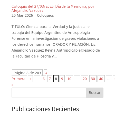
Coloquio del 27/03/2026: Día de la Memoria, por
Alejandro Vazquez
20 Mar 2026
|
Coloquios
TÍTULO: Ciencia para la Verdad y la Justicia: el
trabajo del Equipo Argentino de Antropología
Forense en la investigación de graves violaciones a
los derechos humanos. ORADOR Y FILIACIÓN: Lic.
Alejandro Vazquez Reyna Antropólogo egresado de
la Facultad de Filosofía y...
Página 8 de 203
«
Primera
«
...
6
7
8
9
10
...
20
30
40
...
»
Buscar
Publicaciones Recientes